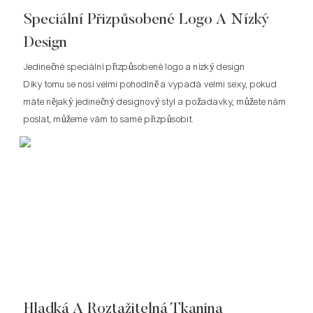
Speciální Přizpůsobené Logo A Nízký
Design
Jedinečné speciální přizpůsobené logo a nízký design
Díky tomu se nosí velmi pohodlně a vypadá velmi sexy, pokud
máte nějaký jedinečný designový styl a požadavky, můžete nám
poslat, můžeme vám to samé přizpůsobit.
Hladká A Roztažitelná Tkanina