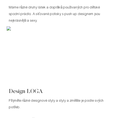
Máme různé druhy látek a doplňků používaných pro dětské
spodní prádlo. A síťované potisky s push up designem jsou
nejkrásnější a sexy.
Design LOGA
Přijměte různé designové styly a styly a změňte je podle svých
potřeb.