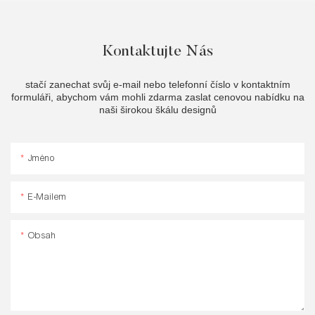
Kontaktujte Nás
stačí zanechat svůj e-mail nebo telefonní číslo v kontaktním
formuláři, abychom vám mohli zdarma zaslat cenovou nabídku na
naši širokou škálu designů
Jméno
E-Mailem
Obsah