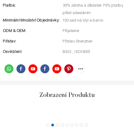
Platba:
30% záloha a zůstatek 70% platby
před odesláním
Minimální Množství Objednávky:
100 sad na styl a barvu
ODM & OEM:
Přijatelné
Přístav:
Přístav Shenzhen
Osvědčení:
BSCI , ISO19001
Zobrazení Produktu