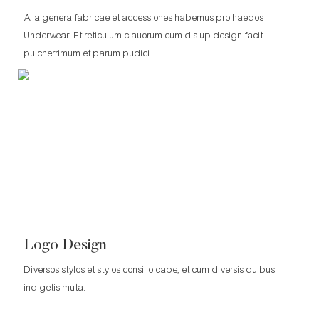
Alia genera fabricae et accessiones habemus pro haedos
Underwear. Et reticulum clauorum cum dis up design facit
pulcherrimum et parum pudici.
Logo Design
Diversos stylos et stylos consilio cape, et cum diversis quibus
indigetis muta.