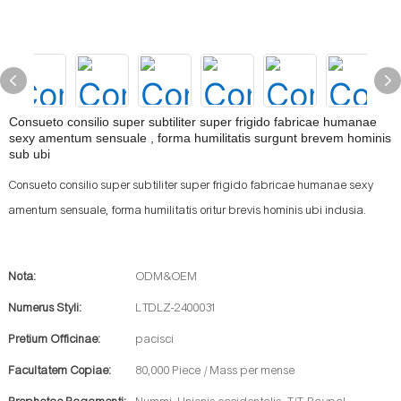
Consueto consilio super subtiliter super frigido fabricae humanae
sexy amentum sensuale , forma humilitatis surgunt brevem hominis
sub ubi
Consueto consilio super subtiliter super frigido fabricae humanae sexy
amentum sensuale, forma humilitatis oritur brevis hominis ubi indusia.
Nota:
ODM&OEM
Numerus Styli:
LTDLZ-2400031
Pretium Officinae:
pacisci
Facultatem Copiae:
80,000 Piece / Mass per mense