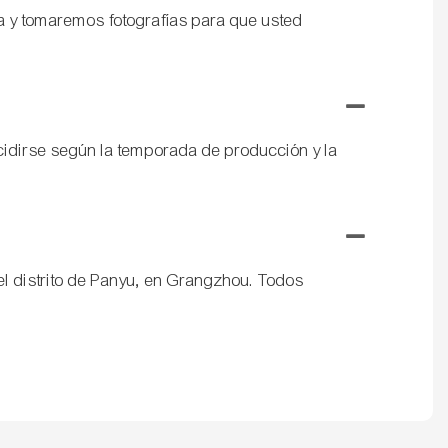
tra y tomaremos fotografías para que usted
cidirse según la temporada de producción y la
l distrito de Panyu, en Grangzhou. Todos