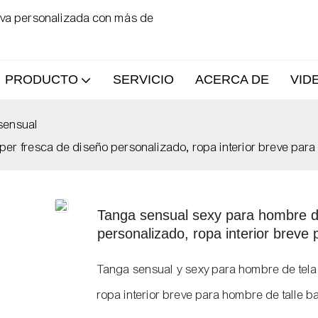
tiva personalizada con más de
PRODUCTO
SERVICIO
ACERCA DE
VID
sensual
per fresca de diseño personalizado, ropa interior breve par
Tanga sensual sexy para hombre de
personalizado, ropa interior breve
Tanga sensual y sexy para hombre de tela
ropa interior breve para hombre de talle 