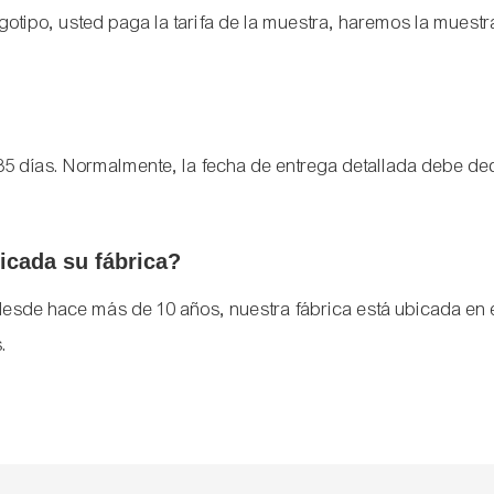
logotipo, usted paga la tarifa de la muestra, haremos la mues
5 días. Normalmente, la fecha de entrega detallada debe de
icada su fábrica?
esde hace más de 10 años, nuestra fábrica está ubicada en e
s.