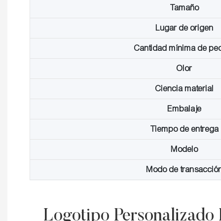
Tamaño
Lugar de origen
Cantidad mínima de pe
Olor
Ciencia material
Embalaje
Tiempo de entrega
Modelo
Modo de transacció
Logotipo Personalizado 