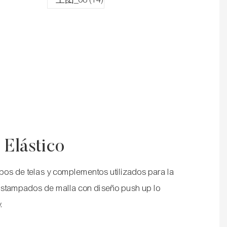
 Elástico
pos de telas y complementos utilizados para la
os estampados de malla con diseño push up lo
.