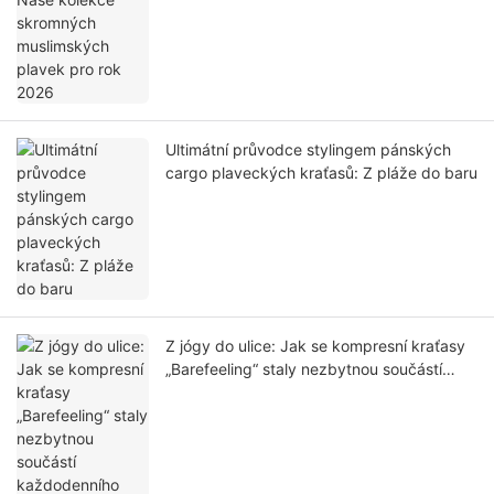
Ultimátní průvodce stylingem pánských
cargo plaveckých kraťasů: Z pláže do baru
Z jógy do ulice: Jak se kompresní kraťasy
„Barefeeling“ staly nezbytnou součástí
každodenního nošení