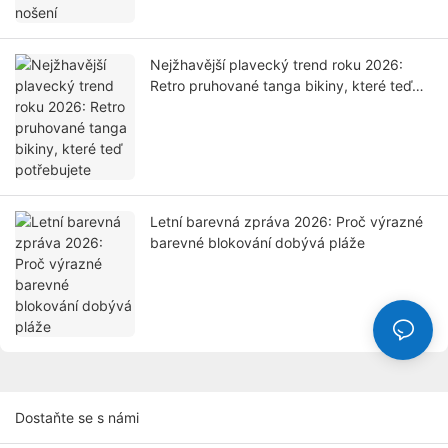
Nejžhavější plavecký trend roku 2026:
Retro pruhované tanga bikiny, které teď
potřebujete
Letní barevná zpráva 2026: Proč výrazné
barevné blokování dobývá pláže
Dostaňte se s námi