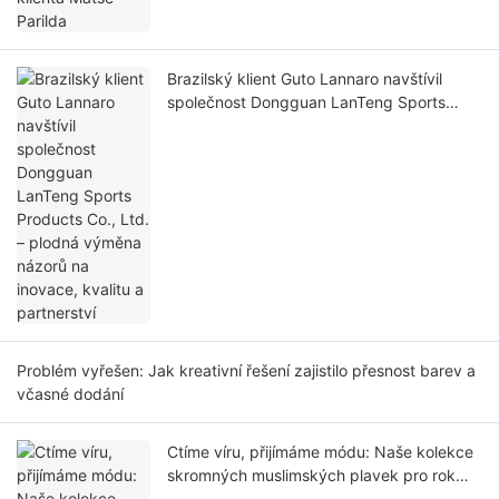
Brazilský klient Guto Lannaro navštívil
společnost Dongguan LanTeng Sports
Products Co., Ltd. – plodná výměna
názorů na inovace, kvalitu a partnerství
Problém vyřešen: Jak kreativní řešení zajistilo přesnost barev a
včasné dodání
Ctíme víru, přijímáme módu: Naše kolekce
skromných muslimských plavek pro rok
2026