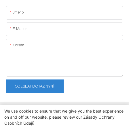
Jméno
E-Mailem
Obsah
ODESLAT DOTAZ NYNÍ
We use cookies to ensure that we give you the best experience
on and off our website. please review our
Zásady Ochrany
Osobních Údajů
Copyright © 2026 Dongguan Lanteng Sports Products Co., Ltd. |