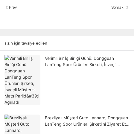
Prev
Sonraki
sizin için tavsiye edilen
Verimli Bir İş Birliği Günü: Dongguan
LanTeng Spor Ürünleri Şirketi, İsveçli
Müşterisi Mats Parild'i Ağırladı
Brezilyalı Müşteri Guto Lannaro, Dongguan
LanTeng Spor Ürünleri Şirketi'ni Ziyaret Etti
– İnovasyon, Kalite ve Ortaklık Konusunda