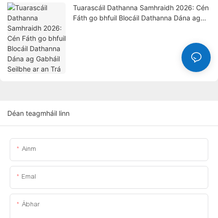
Tuarascáil Dathanna Samhraidh 2026: Cén
Fáth go bhfuil Blocáil Dathanna Dána ag
Gabháil Seilbhe ar an Trá
Déan teagmháil linn
Ainm
Emal
Ábhar