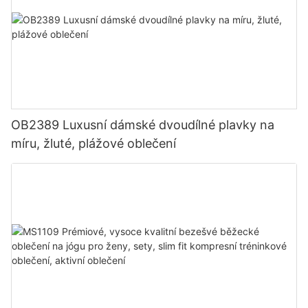
OB2389 Luxusní dámské dvoudílné plavky na
míru, žluté, plážové oblečení