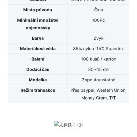
Místo původu
Čína
Minimální množství
100Pc
objednávky
Barva
Zvyk
Materiálová věda
85% nylon 15% Spandex
Balení
100 kusů / karton
Dodací čas
30~45 dní
Modelka
Zapnuto/ostatně
Režim transakce
Přes paypal, Western Union,
Money Gram, T/T