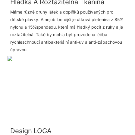
Hladká A Roztažitelná Tkanina
Máme různé druhy látek a doplňků používaných pro
dětské plavky. A nejoblíbenější je útková pletenina z 85%
nylonu a 15%spandexu, která má hladký pocit z ruky a je
roztažitelná. Také by mohla být provedena léčba
rychleschnoucí antibakteriální anti-uv a anti-zápachovou
úpravou.
Design LOGA