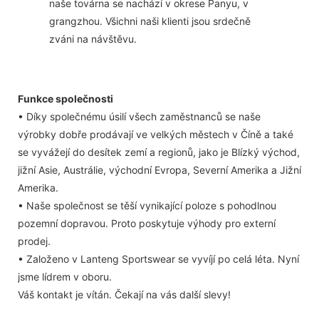
naše továrna se nachází v okrese Panyu, v
grangzhou. Všichni naši klienti jsou srdečně
zváni na návštěvu.
Funkce společnosti
• Díky společnému úsilí všech zaměstnanců se naše
výrobky dobře prodávají ve velkých městech v Číně a také
se vyvážejí do desítek zemí a regionů, jako je Blízký východ,
jižní Asie, Austrálie, východní Evropa, Severní Amerika a Jižní
Amerika.
• Naše společnost se těší vynikající poloze s pohodlnou
pozemní dopravou. Proto poskytuje výhody pro externí
prodej.
• Založeno v Lanteng Sportswear se vyvíjí po celá léta. Nyní
jsme lídrem v oboru.
Váš kontakt je vítán. Čekají na vás další slevy!