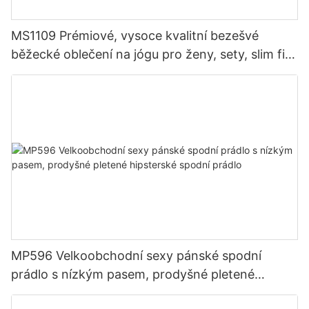
MS1109 Prémiové, vysoce kvalitní bezešvé
běžecké oblečení na jógu pro ženy, sety, slim fit
kompresní tréninkové oblečení, aktivní oblečení
MP596 Velkoobchodní sexy pánské spodní
prádlo s nízkým pasem, prodyšné pletené
hipsterské spodní prádlo