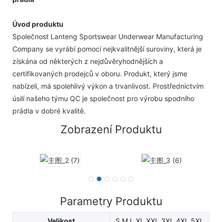
Úvod produktu
Společnost Lanteng Sportswear Underwear Manufacturing
Company se vyrábí pomocí nejkvalitnější suroviny, která je
získána od některých z nejdůvěryhodnějších a
certifikovaných prodejců v oboru. Produkt, který jsme
nabízeli, má spolehlivý výkon a trvanlivost. Prostřednictvím
úsilí našeho týmu QC je společnost pro výrobu spodního
prádla v dobré kvalitě.
Zobrazení Produktu
Parametry Produktu
Velikost
S M L XL XXL 3XL 4XL 5XL