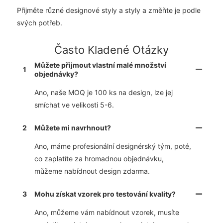
Přijměte různé designové styly a styly a změňte je podle
svých potřeb.
Často Kladené Otázky
Můžete přijmout vlastní malé množství
1
objednávky?
Ano, naše MOQ je 100 ks na design, lze jej
smíchat ve velikosti 5-6.
2
Můžete mi navrhnout?
Ano, máme profesionální designérský tým, poté,
co zaplatíte za hromadnou objednávku,
můžeme nabídnout design zdarma.
3
Mohu získat vzorek pro testování kvality?
Ano, můžeme vám nabídnout vzorek, musíte