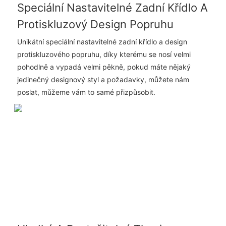
Speciální Nastavitelné Zadní Křídlo A
Protiskluzový Design Popruhu
Unikátní speciální nastavitelné zadní křídlo a design
protiskluzového popruhu, díky kterému se nosí velmi
pohodlně a vypadá velmi pěkně, pokud máte nějaký
jedinečný designový styl a požadavky, můžete nám
poslat, můžeme vám to samé přizpůsobit.