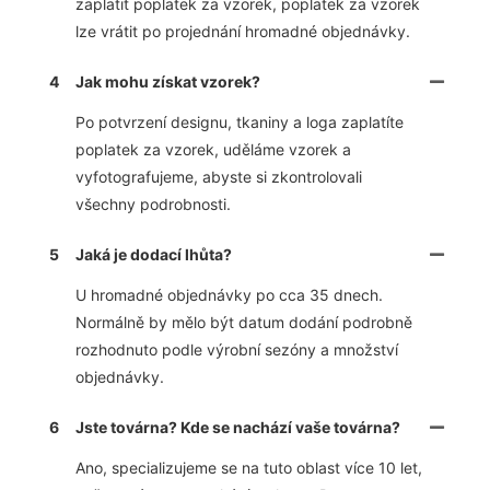
zaplatit poplatek za vzorek, poplatek za vzorek
lze vrátit po projednání hromadné objednávky.
4
Jak mohu získat vzorek?
Po potvrzení designu, tkaniny a loga zaplatíte
poplatek za vzorek, uděláme vzorek a
vyfotografujeme, abyste si zkontrolovali
všechny podrobnosti.
5
Jaká je dodací lhůta?
U hromadné objednávky po cca 35 dnech.
Normálně by mělo být datum dodání podrobně
rozhodnuto podle výrobní sezóny a množství
objednávky.
6
Jste továrna? Kde se nachází vaše továrna?
Ano, specializujeme se na tuto oblast více 10 let,