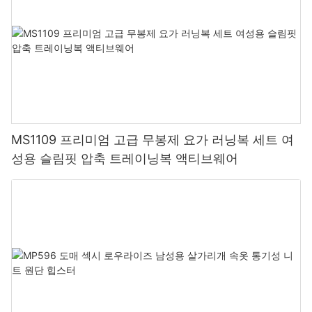
MS1109 프리미엄 고급 무봉제 요가 러닝복 세트 여
성용 슬림핏 압축 트레이닝복 액티브웨어