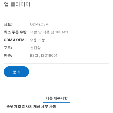
업 플라이어
상표:
ODM&OEM
최소 주문 수량:
색깔 당 작풍 당 100sets
ODM & OEM:
수용 가능
포트:
선전항
인증:
BSCI , ISO19001
문의
제품 세부사항
속옷 제조 회사의 제품 세부 사항