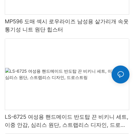
MP596 도매 섹시 로우라이즈 남성용 샅가리개 속옷
통기성 니트 원단 힙스터
LS-6725 여성용 핸드메이드 반도탑 끈 비키니 세트,
이중 안감, 심리스 원단, 스트랩리스 디자인, 드로스
트링