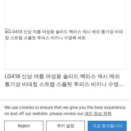
LG418 신상 여름 여성용 솔리드 백리스 섹시 메쉬
통기성 비대칭 스트랩 스플릿 투피스 비키니 수영복
세트
We use cookies to ensure that we give you the best experience
on and off our website. please review our
개인 정보 정책
저작권 © 2024 동관 Lanteng 스포츠 제품 유한 회사 |
사이트맵∣
개인정보 보호정책
Reject
쿠키 설정
지금 동의합니다