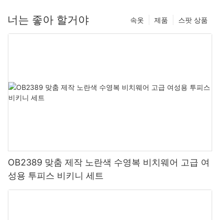
너는 좋아 할거야
속옷
제품
스팟 상품
OB2389 맞춤 제작 노란색 수영복 비치웨어 고급 여
성용 투피스 비키니 세트