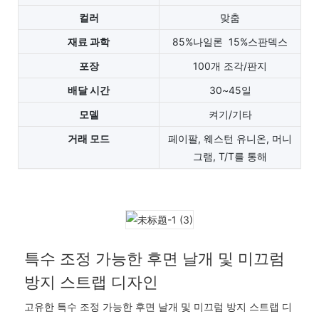
컬러
맞춤
재료 과학
85%나일론 15%스판덱스
포장
100개 조각/판지
배달 시간
30~45일
모델
켜기/기타
거래 모드
페이팔, 웨스턴 유니온, 머니
그램, T/T를 통해
특수 조정 가능한 후면 날개 및 미끄럼
방지 스트랩 디자인
고유한 특수 조정 가능한 후면 날개 및 미끄럼 방지 스트랩 디