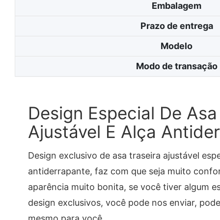
Embalagem
Prazo de entrega
Modelo
Modo de transação
Design Especial De Asa 
Ajustável E Alça Antide
Design exclusivo de asa traseira ajustável espe
antiderrapante, faz com que seja muito confo
aparência muito bonita, se você tiver algum est
design exclusivos, você pode nos enviar, pod
mesmo para você.