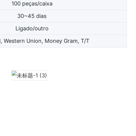
100 peças/caixa
30~45 dias
Ligado/outro
l, Western Union, Money Gram, T/T