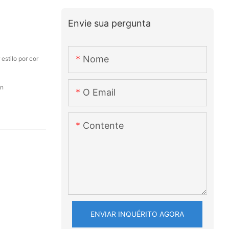
Envie sua pergunta
Nome
estilo por cor
en
O Email
Contente
ENVIAR INQUÉRITO AGORA