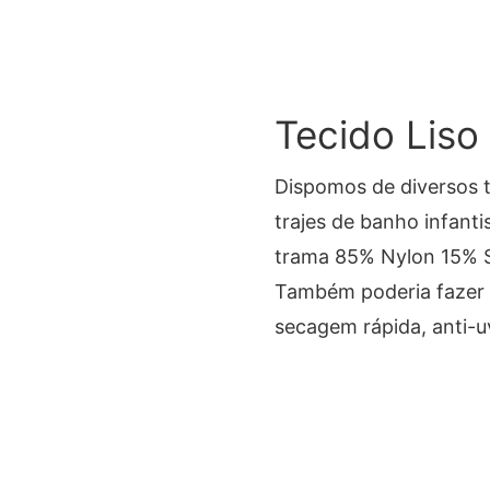
Tecido Liso 
Dispomos de diversos t
trajes de banho infanti
trama 85% Nylon 15% S
Também poderia fazer 
secagem rápida, anti-uv