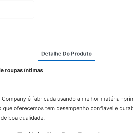
Detalhe Do Produto
e roupas íntimas
ompany é fabricada usando a melhor matéria -prima
duto que oferecemos tem desempenho confiável e durab
 de boa qualidade.