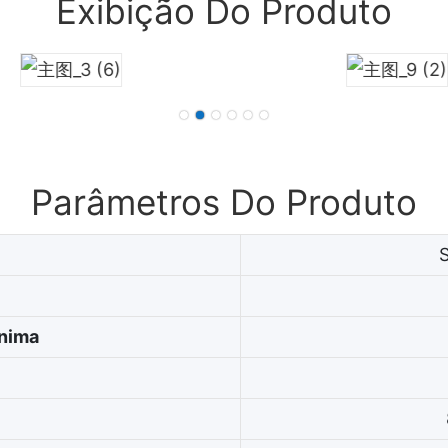
Exibição Do Produto
Parâmetros Do Produto
nima