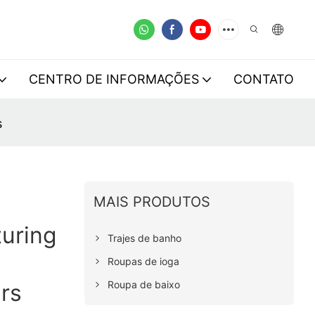
CENTRO DE INFORMAÇÕES
CONTATO
s
MAIS PRODUTOS
uring
Trajes de banho
Roupas de ioga
Roupa de baixo
rs