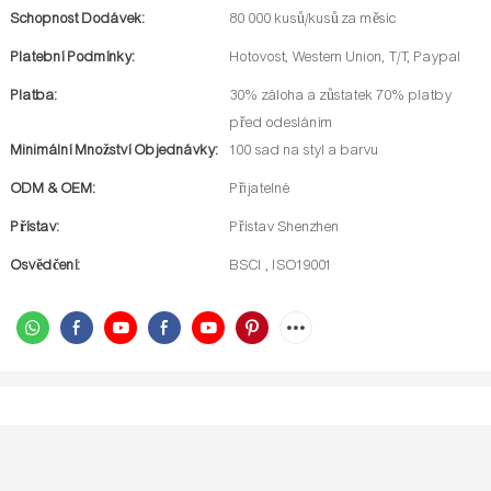
Schopnost Dodávek:
80 000 kusů/kusů za měsíc
Platební Podmínky:
Hotovost, Western Union, T/T, Paypal
Platba:
30% záloha a zůstatek 70% platby
před odesláním
Minimální Množství Objednávky:
100 sad na styl a barvu
ODM & OEM:
Přijatelné
Přístav:
Přístav Shenzhen
Osvědčení:
BSCI , ISO19001