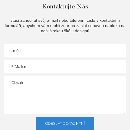
Kontaktujte Nás
stačí zanechat svůj e-mail nebo telefonní číslo v kontaktním
formuláři, abychom vám mohli zdarma zaslat cenovou nabídku na
naši širokou škálu designů
Jméno
E-Mailem
Obsah
ODESLAT DOTAZ NYNÍ