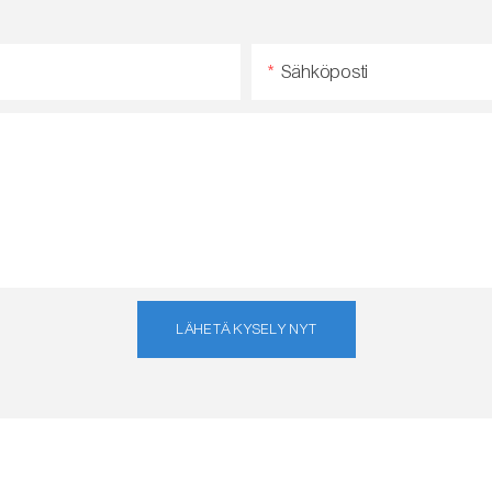
Sähköposti
LÄHETÄ KYSELY NYT