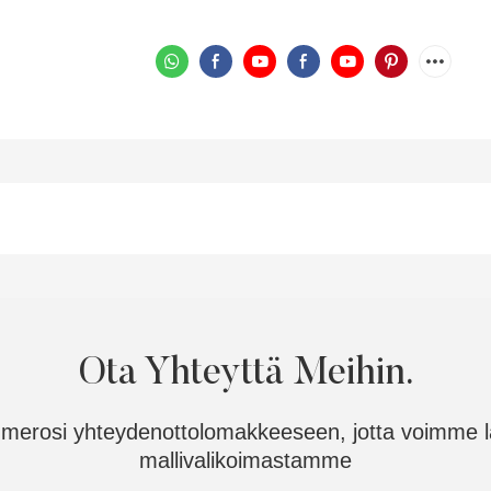
Ota Yhteyttä Meihin.
numerosi yhteydenottolomakkeeseen, jotta voimme lä
mallivalikoimastamme