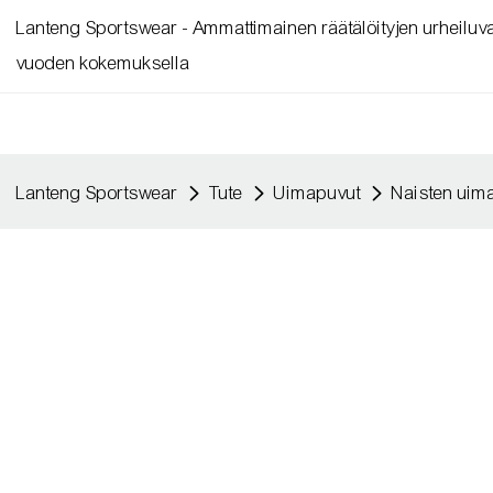
Lanteng Sportswear - Ammattimainen räätälöityjen urheiluvaa
vuoden kokemuksella
Lanteng Sportswear
Tute
Uimapuvut
Naisten uim