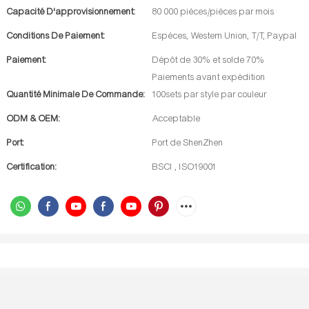
Capacité D'approvisionnement:
80 000 pièces/pièces par mois
Conditions De Paiement:
Espèces, Western Union, T/T, Paypal
Paiement:
Dépôt de 30% et solde 70%
Paiements avant expédition
Quantité Minimale De Commande:
100sets par style par couleur
ODM & OEM:
Acceptable
Port:
Port de ShenZhen
Certification:
BSCI , ISO19001