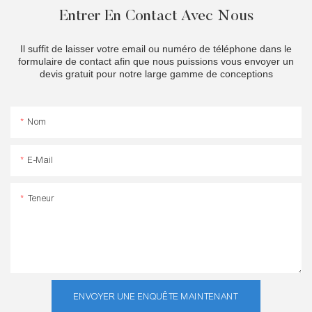
Entrer En Contact Avec Nous
Il suffit de laisser votre email ou numéro de téléphone dans le
formulaire de contact afin que nous puissions vous envoyer un
devis gratuit pour notre large gamme de conceptions
Nom
E-Mail
Teneur
ENVOYER UNE ENQUÊTE MAINTENANT