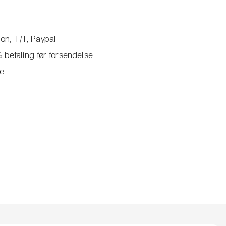
ion, T/T, Paypal
 betaling før forsendelse
ve