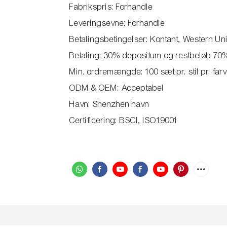
Fabrikspris: Forhandle
Leveringsevne: Forhandle
Betalingsbetingelser: Kontant, Western Un
Betaling: 30% depositum og restbeløb 70%
Min. ordremængde: 100 sæt pr. stil pr. far
ODM & OEM: Acceptabel
Havn: Shenzhen havn
Certificering: BSCI, ISO19001