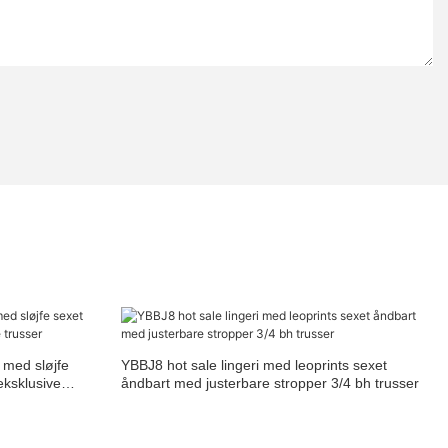
 med sløjfe
YBBJ8 hot sale lingeri med leoprints sexet
 eksklusive
åndbart med justerbare stropper 3/4 bh trusser