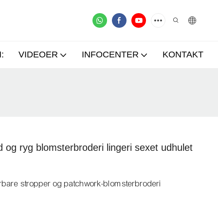
:
VIDEOER
INFOCENTER
KONTAKT
og ryg blomsterbroderi lingeri sexet udhulet
erbare stropper og patchwork-blomsterbroderi