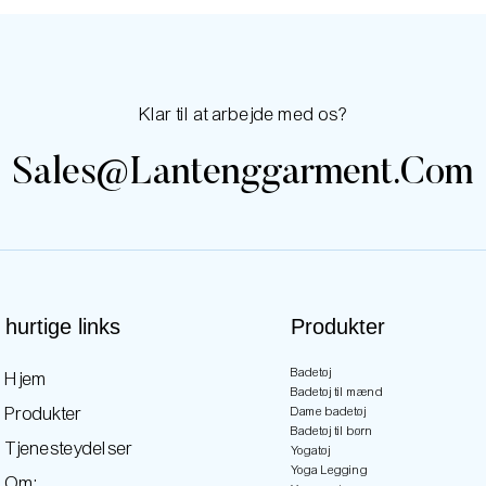
Klar til at arbejde med os?
Sales@lantenggarment.com
hurtige links
Produkter
Badetøj
Hjem
Badetøj til mænd
Produkter
Dame badetøj
Badetøj til børn
Tjenesteydelser
Yogatøj
Yoga Legging
Om: