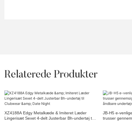
Relaterede Produkter
XZ4188A Edgy Metalkæde & Imiteret Læder
JB-H5 e-venlig
Lingerisæt Sexet 4-delt Justerbar Bh-undertøj til
trusser gennem
Clubwear & Date Night
undertøjsdragt