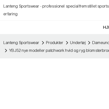
Lanteng Sportswear - professionel specialfremstillet spor
erfaring
HJ
Lanteng Sportswear
Produkter
Undertøj
Dameund
YBJ52 nye modeller patchwork hvid og ryg blomsterbrode