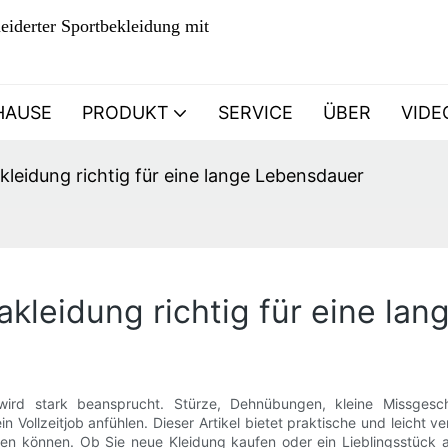
eiderter Sportbekleidung mit
HAUSE
PRODUKT
SERVICE
ÜBER
VIDE
kleidung richtig für eine lange Lebensdauer
akleidung richtig für eine la
, wird stark beansprucht. Stürze, Dehnübungen, kleine Missge
n Vollzeitjob anfühlen. Dieser Artikel bietet praktische und leicht 
en können. Ob Sie neue Kleidung kaufen oder ein Lieblingsstück 