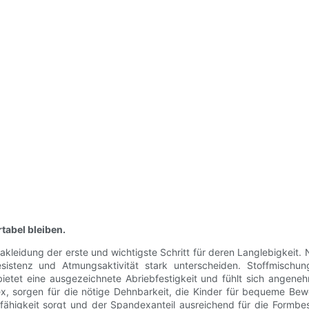
tabel bleiben.
akleidung der erste und wichtigste Schritt für deren Langlebigkeit. N
lingresistenz und Atmungsaktivität stark unterscheiden. Stoffmis
n bietet eine ausgezeichnete Abriebfestigkeit und fühlt sich angen
ex, sorgen für die nötige Dehnbarkeit, die Kinder für bequeme Be
fähigkeit sorgt und der Spandexanteil ausreichend für die Formbest