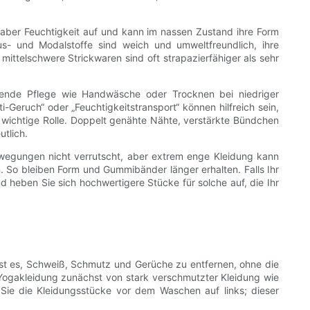
 aber Feuchtigkeit auf und kann im nassen Zustand ihre Form
s- und Modalstoffe sind weich und umweltfreundlich, ihre
mittelschwere Strickwaren sind oft strapazierfähiger als sehr
honende Pflege wie Handwäsche oder Trocknen bei niedriger
i-Geruch“ oder „Feuchtigkeitstransport“ können hilfreich sein,
e wichtige Rolle. Doppelt genähte Nähte, verstärkte Bündchen
tlich.
ewegungen nicht verrutscht, aber extrem enge Kleidung kann
 So bleiben Form und Gummibänder länger erhalten. Falls Ihr
nd heben Sie sich hochwertigere Stücke für solche auf, die Ihr
 ist es, Schweiß, Schmutz und Gerüche zu entfernen, ohne die
e Yogakleidung zunächst von stark verschmutzter Kleidung wie
 Sie die Kleidungsstücke vor dem Waschen auf links; dieser