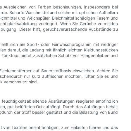
s Ausbleichen von Farben beschleunigen, insbesondere bei
rde. Scharfe Waschmittel und solche mit optischen Aufhellern
eichmittel und Weichspüler. Bleichmittel schädigen Fasern und
euchtigkeitsableitung verringert. Wenn Sie Gerüche vermeiden
pülgang. Dieser hilft, geruchsverursachende Rückstände zu
ehlt sich ein Sport- oder Feinwaschprogramm mit niedriger
en darauf, die Ladung mit ähnlich leichten Kleidungsstücken
r Tanktops bietet zusätzlichen Schutz vor Hängenbleiben und
leckenentferner auf Sauerstoffbasis einweichen. Achten Sie
ischendurch nur kurz auffrischen möchten, lüften Sie es und
rk verschmutzt sind.
 feuchtigkeitsableitende Ausrüstungen reagieren empfindlich
en, gut belüfteten Ort aufhängt. Durch das Aufhängen behält
durch der Stoff besser gestützt und die Belastung von Bund
t von Textilien beeinträchtigen, zum Einlaufen führen und das