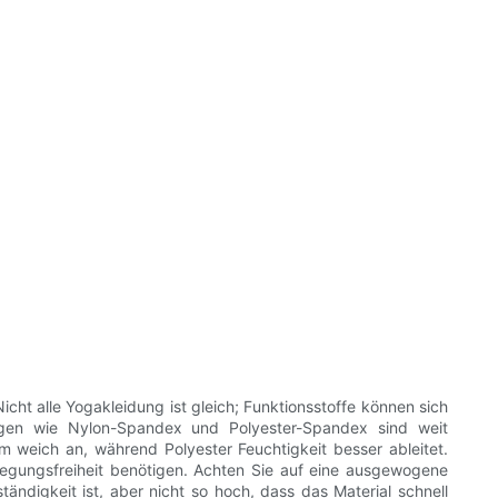
icht alle Yogakleidung ist gleich; Funktionsstoffe können sich
chungen wie Nylon-Spandex und Polyester-Spandex sind weit
ehm weich an, während Polyester Feuchtigkeit besser ableitet.
wegungsfreiheit benötigen. Achten Sie auf eine ausgewogene
ändigkeit ist, aber nicht so hoch, dass das Material schnell