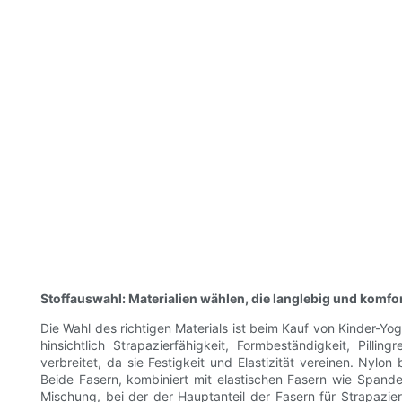
Stoffauswahl: Materialien wählen, die langlebig und komfor
Die Wahl des richtigen Materials ist beim Kauf von Kinder-Yog
hinsichtlich Strapazierfähigkeit, Formbeständigkeit, Pil
verbreitet, da sie Festigkeit und Elastizität vereinen. Nylo
Beide Fasern, kombiniert mit elastischen Fasern wie Spand
Mischung, bei der der Hauptanteil der Fasern für Strapazier