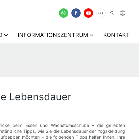
O
INFORMATIONSZENTRUM
KONTAKT
nge Lebensdauer
schicke beim Essen und Wachstumsschübe – die geliebten
verständliche Tipps, wie Sie die Lebensdauer der Yogakleidung
aufpeppen möchten – die folgenden Tipps helfen Ihnen, Ihre