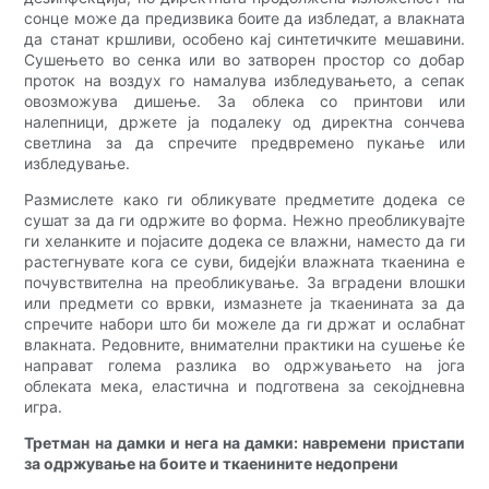
сонце може да предизвика боите да избледат, а влакната
да станат кршливи, особено кај синтетичките мешавини.
Сушењето во сенка или во затворен простор со добар
проток на воздух го намалува избледувањето, а сепак
овозможува дишење. За облека со принтови или
налепници, држете ја подалеку од директна сончева
светлина за да спречите предвремено пукање или
избледување.
Размислете како ги обликувате предметите додека се
сушат за да ги одржите во форма. Нежно преобликувајте
ги хеланките и појасите додека се влажни, наместо да ги
растегнувате кога се суви, бидејќи влажната ткаенина е
почувствителна на преобликување. За вградени влошки
или предмети со врвки, измазнете ја ткаенината за да
спречите набори што би можеле да ги држат и ослабнат
влакната. Редовните, внимателни практики на сушење ќе
направат голема разлика во одржувањето на јога
облеката мека, еластична и подготвена за секојдневна
игра.
Третман на дамки и нега на дамки: навремени пристапи
за одржување на боите и ткаенините недопрени