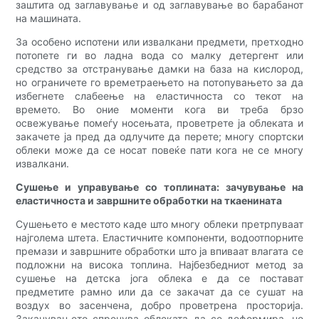
заштита од заглавување и од заглавување во барабанот
на машината.
За особено испотени или извалкани предмети, претходно
потопете ги во ладна вода со малку детергент или
средство за отстранување дамки на база на кислород,
но ограничете го времетраењето на потопувањето за да
избегнете слабеење на еластичноста со текот на
времето. Во оние моменти кога ви треба брзо
освежување помеѓу носењата, проветрете ја облеката и
закачете ја пред да одлучите да перете; многу спортски
облеки може да се носат повеќе пати кога не се многу
извалкани.
Сушење и управување со топлината: зачувување на
еластичноста и завршните обработки на ткаенината
Сушењето е местото каде што многу облеки претрпуваат
најголема штета. Еластичните компоненти, водоотпорните
премази и завршните обработки што ја впиваат влагата се
подложни на висока топлина. Најбезбедниот метод за
сушење на детска јога облека е да се постават
предметите рамно или да се закачат да се сушат на
воздух во засенчена, добро проветрена просторија.
Закачувањето спречува облеката да се деформира, но