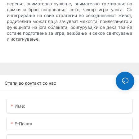
перење, внимателно сушење, внимателно третирање на
дамки и брзо поправање, секој чекор игра улога. Со
интегрирање на овие стратегии во секојдневниот живот,
родителите можат да ја зачуваат мекоста, прилегањето и
функцијата на јога облеката, осигурувајќи се дека таа ќе
остане подготвена за игра, вежбање и секое свиткување
и истегнување.
Стапи во контакт со нас
Име:
Е-Пошта