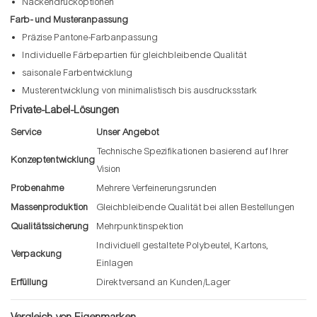
Nackendruckoptionen
Farb- und Musteranpassung
Präzise Pantone-Farbanpassung
Individuelle Färbepartien für gleichbleibende Qualität
saisonale Farbentwicklung
Musterentwicklung von minimalistisch bis ausdrucksstark
Private-Label-Lösungen
Service
Unser Angebot
Technische Spezifikationen basierend auf Ihrer
Konzeptentwicklung
Vision
Probenahme
Mehrere Verfeinerungsrunden
Massenproduktion
Gleichbleibende Qualität bei allen Bestellungen
Qualitätssicherung
Mehrpunktinspektion
Individuell gestaltete Polybeutel, Kartons,
Verpackung
Einlagen
Erfüllung
Direktversand an Kunden/Lager