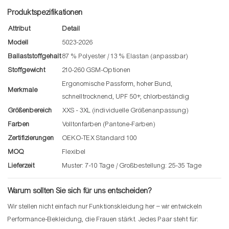
Produktspezifikationen
Attribut
Detail
Modell
5023-2026
Ballaststoffgehalt
87 % Polyester / 13 % Elastan (anpassbar)
Stoffgewicht
210-260 GSM-Optionen
Ergonomische Passform, hoher Bund,
Merkmale
schnelltrocknend, UPF 50+, chlorbeständig
Größenbereich
XXS - 3XL (individuelle Größenanpassung)
Farben
Volltonfarben (Pantone-Farben)
Zertifizierungen
OEKO-TEX Standard 100
MOQ
Flexibel
Lieferzeit
Muster: 7-10 Tage / Großbestellung: 25-35 Tage
Warum sollten Sie sich für uns entscheiden?
Wir stellen nicht einfach nur Funktionskleidung her – wir entwickeln
Performance-Bekleidung, die Frauen stärkt. Jedes Paar steht für: