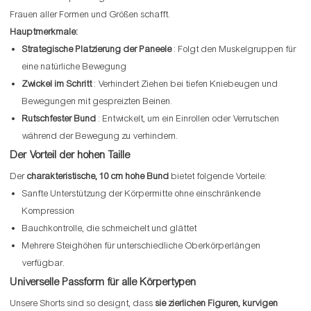
Frauen aller Formen und Größen schafft.
Hauptmerkmale:
Strategische Platzierung der Paneele
: Folgt den Muskelgruppen für
eine natürliche Bewegung
Zwickel im Schritt
: Verhindert Ziehen bei tiefen Kniebeugen und
Bewegungen mit gespreizten Beinen.
Rutschfester Bund
: Entwickelt, um ein Einrollen oder Verrutschen
während der Bewegung zu verhindern.
Der Vorteil der hohen Taille
Der
charakteristische, 10 cm hohe Bund
bietet folgende Vorteile:
Sanfte Unterstützung der Körpermitte ohne einschränkende
Kompression
Bauchkontrolle, die schmeichelt und glättet
Mehrere Steighöhen für unterschiedliche Oberkörperlängen
verfügbar.
Universelle Passform für alle Körpertypen
Unsere Shorts sind so designt, dass
sie zierlichen Figuren, kurvigen