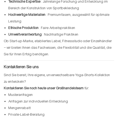
Technische Expertise
: Jahrelange Forschung und Entwicklung im
Bereich der Konstruktion von Sportbekleidung
Hochwertige Materialien
: Premiumfasern, ausgewählt für optimale
Leistung
Ethische Produktion
: Faire Arbeitspraktiken
Umweltverantwortung
: Nachhaltige Praktiken
Ob Start-up-Marke, etabliertes Label, Fitnessstudio oder Einzelhändler
– wir bieten Ihnen das Fachwissen, die Flexibilität und die Qualität, die
Sie für Ihren Erfolg benötigen.
Kontaktieren Sie uns
Sind Sie bereit, Ihre eigene, unverwechselbare Yoga-Shorts-Kollektion
zu entwickeln?
Kontaktieren Sie noch heute unser Großhandelsteam
für:
Musteranfragen
Anfragen zur individuellen Entwicklung
Mengenrabatt
Private-Label-Beratung