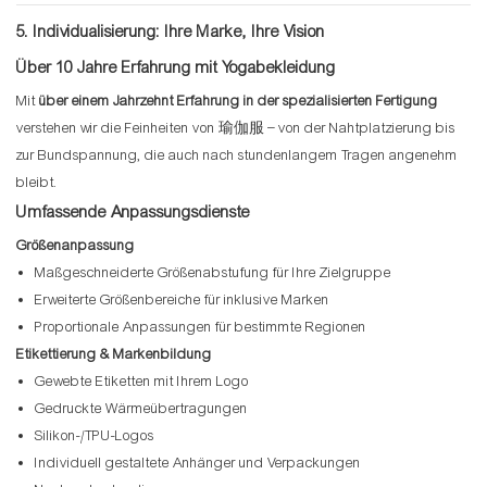
5. Individualisierung: Ihre Marke, Ihre Vision
Über 10 Jahre Erfahrung mit Yogabekleidung
Mit
über einem Jahrzehnt Erfahrung in der spezialisierten Fertigung
verstehen wir die Feinheiten von 瑜伽服 – von der Nahtplatzierung bis
zur Bundspannung, die auch nach stundenlangem Tragen angenehm
bleibt.
Umfassende Anpassungsdienste
Größenanpassung
Maßgeschneiderte Größenabstufung für Ihre Zielgruppe
Erweiterte Größenbereiche für inklusive Marken
Proportionale Anpassungen für bestimmte Regionen
Etikettierung & Markenbildung
Gewebte Etiketten mit Ihrem Logo
Gedruckte Wärmeübertragungen
Silikon-/TPU-Logos
Individuell gestaltete Anhänger und Verpackungen