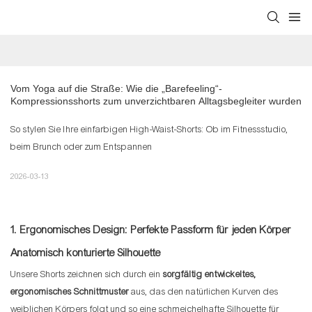
Vom Yoga auf die Straße: Wie die „Barefeeling“-
Kompressionsshorts zum unverzichtbaren Alltagsbegleiter wurden
So stylen Sie Ihre einfarbigen High-Waist-Shorts: Ob im Fitnessstudio,
beim Brunch oder zum Entspannen
2026-03-13
1. Ergonomisches Design: Perfekte Passform für jeden Körper
Anatomisch konturierte Silhouette
Unsere Shorts zeichnen sich durch ein
sorgfältig entwickeltes,
ergonomisches Schnittmuster
aus, das den natürlichen Kurven des
weiblichen Körpers folgt und so eine schmeichelhafte Silhouette für