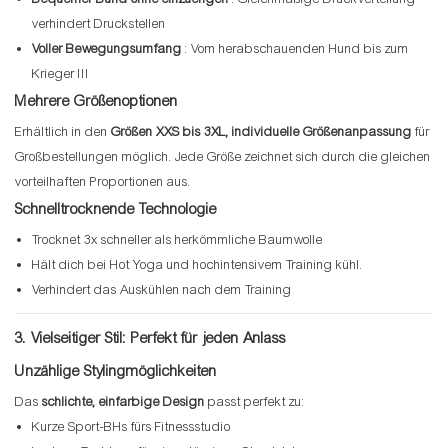
verhindert Druckstellen
Voller Bewegungsumfang
: Vom herabschauenden Hund bis zum
Krieger III
Mehrere Größenoptionen
Erhältlich in den
Größen XXS bis 3XL,
individuelle Größenanpassung
für
Großbestellungen möglich. Jede Größe zeichnet sich durch die gleichen
vorteilhaften Proportionen aus.
Schnelltrocknende Technologie
Trocknet 3x schneller als herkömmliche Baumwolle
Hält dich bei Hot Yoga und hochintensivem Training kühl.
Verhindert das Auskühlen nach dem Training
3. Vielseitiger Stil: Perfekt für jeden Anlass
Unzählige Stylingmöglichkeiten
Das
schlichte, einfarbige Design
passt perfekt zu:
Kurze Sport-BHs fürs Fitnessstudio