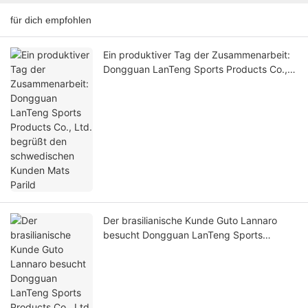
für dich empfohlen
Ein produktiver Tag der Zusammenarbeit:
Dongguan LanTeng Sports Products Co.,
Ltd. begrüßt den schwedischen Kunden
Mats Parild
Der brasilianische Kunde Guto Lannaro
besucht Dongguan LanTeng Sports
Products Co., Ltd. – Ein fruchtbarer
Austausch über Innovation, Qualität und
Partnerschaft