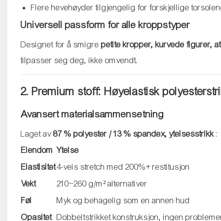
Flere hevehøyder tilgjengelig for forskjellige torsole
Universell passform for alle kroppstyper
Designet for å smigre
petite kropper, kurvede figurer,
tilpasser seg deg, ikke omvendt.
2. Premium stoff: Høyelastisk polyesterstr
Avansert materialsammensetning
Laget av
87 % polyester / 13 % spandex, ytelsesstrikk
:
Eiendom
Ytelse
Elastisitet
4-veis stretch med 200%+ restitusjon
Vekt
210–260 g/m² alternativer
Føl
Myk og behagelig som en annen hud
Opasitet
Dobbeltstrikket konstruksjon, ingen problem