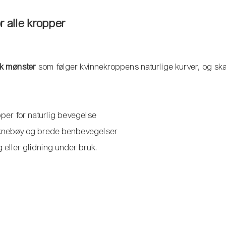
r alle kropper
sk mønster
som følger kvinnekroppens naturlige kurver, og sk
.
per for naturlig bevegelse
 knebøy og brede benbevegelser
ng eller glidning under bruk.