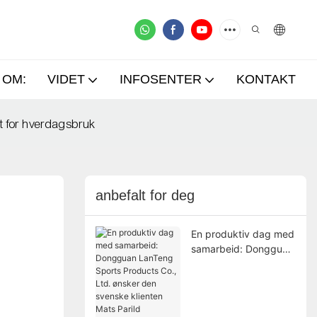
OM:
VIDET
INFOSENTER
KONTAKT
t for hverdagsbruk
anbefalt for deg
En produktiv dag med
samarbeid: Dongguan
LanTeng Sports
Products Co., Ltd.
ønsker den svenske
klienten Mats Parild