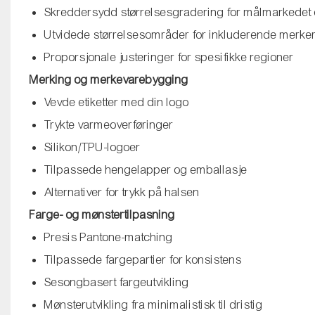
Skreddersydd størrelsesgradering for målmarkedet d
Utvidede størrelsesområder for inkluderende merke
Proporsjonale justeringer for spesifikke regioner
Merking og merkevarebygging
Vevde etiketter med din logo
Trykte varmeoverføringer
Silikon/TPU-logoer
Tilpassede hengelapper og emballasje
Alternativer for trykk på halsen
Farge- og mønstertilpasning
Presis Pantone-matching
Tilpassede fargepartier for konsistens
Sesongbasert fargeutvikling
Mønsterutvikling fra minimalistisk til dristig