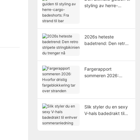
styling av herre-
cargo-badeshorts: Fra
strand til bar
e
2026s heteste
badetrend: Den retro
stripete stringbikinien
du trenger nå
Fargerapport
sommeren 2026:
Hvorfor dristig
fargeblokkering tar
over stranden
Slik styler du en sexy
V-hals badedrakt til
enhver
sommeranledning