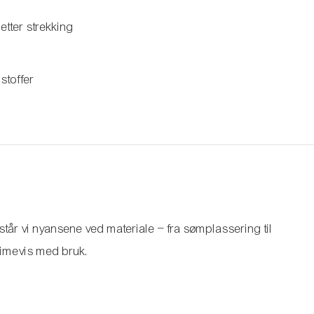
etter strekking
 stoffer
står vi nyansene ved materiale – fra sømplassering til
imevis med bruk.