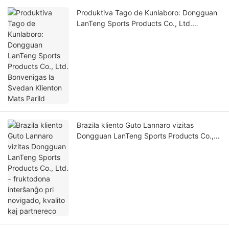
Produktiva Tago de Kunlaboro: Dongguan
LanTeng Sports Products Co., Ltd.
Bonvenigas la Svedan Klienton Mats Parild
Brazila kliento Guto Lannaro vizitas
Dongguan LanTeng Sports Products Co.,
Ltd. – fruktodona interŝanĝo pri novigado,
kvalito kaj partnereco