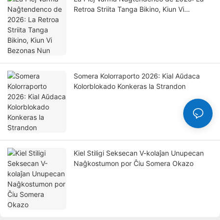
Retroa Striita Tanga Bikino, Kiun Vi
Bezonas Nun
Somera Kolorraporto 2026: Kial Aŭdaca
Kolorblokado Konkeras la Strandon
Kiel Stiligi Seksecan V-kolaĵan Unupecan
Naĝkostumon por Ĉiu Somera Okazo