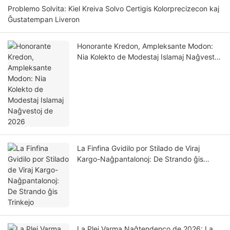
Problemo Solvita: Kiel Kreiva Solvo Certigis Kolorprecizecon kaj
Ĝustatempan Liveron
Honorante Kredon, Ampleksante Modon:
Nia Kolekto de Modestaj Islamaj Naĝvestoj
de 2026
La Finfina Gvidilo por Stilado de Viraj
Kargo-Naĝpantalonoj: De Strando ĝis
Trinkejo
La Plej Varma Naĝtendenco de 2026: La