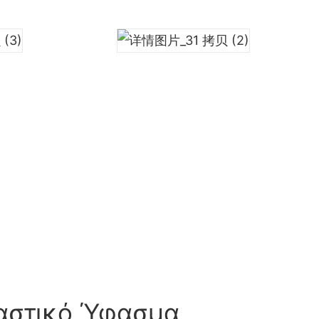
λαστικό Ύφασμα