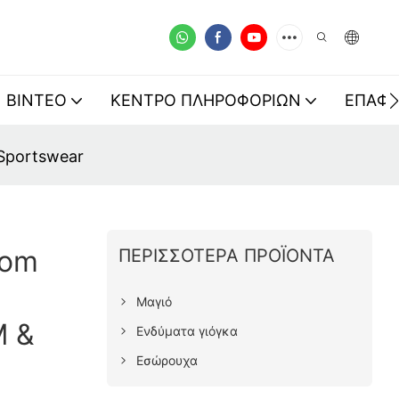
ΒΊΝΤΕΟ
ΚΈΝΤΡΟ ΠΛΗΡΟΦΟΡΙΏΝ
ΕΠΑΦ
Sportswear
tom
ΠΕΡΙΣΣΌΤΕΡΑ ΠΡΟΪΌΝΤΑ
Μαγιό
M &
Ενδύματα γιόγκα
Εσώρουχα