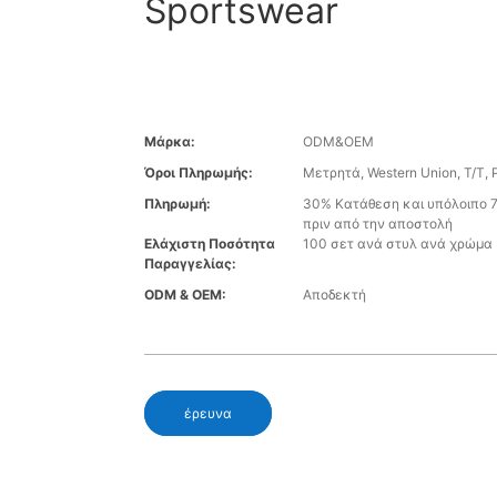
Sportswear
Μάρκα:
ODM&OEM
Όροι Πληρωμής:
Μετρητά, Western Union, T/T, 
Πληρωμή:
30% Κατάθεση και υπόλοιπο
πριν από την αποστολή
Ελάχιστη Ποσότητα
100 σετ ανά στυλ ανά χρώμα
Παραγγελίας:
ODM & OEM:
Αποδεκτή
έρευνα