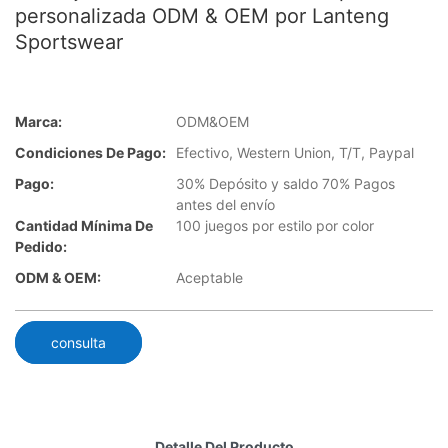
personalizada ODM & OEM por Lanteng
Sportswear
Marca:
ODM&OEM
Condiciones De Pago:
Efectivo, Western Union, T/T, Paypal
Pago:
30% Depósito y saldo 70% Pagos
antes del envío
Cantidad Mínima De
100 juegos por estilo por color
Pedido:
ODM & OEM:
Aceptable
consulta
Detalle Del Producto