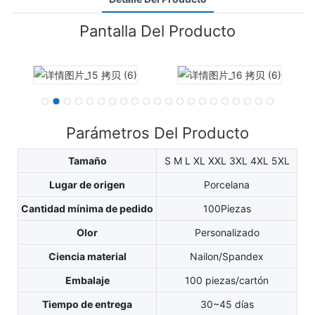
Pantalla Del Producto
Parámetros Del Producto
Tamaño
S M L XL XXL 3XL 4XL 5XL
Lugar de origen
Porcelana
Cantidad mínima de pedido
100Piezas
Olor
Personalizado
Ciencia material
Nailon/Spandex
Embalaje
100 piezas/cartón
Tiempo de entrega
30~45 días