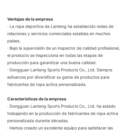
Ventajas de la empresa
· La ropa deportiva de Lanteng ha establecido redes de
relaciones y servicios comerciales estables en muchos
países.
· Bajo la supervisión de un inspector de calidad profesional,
el producto se inspecciona en todas las etapas de
producción para garantizar una buena calidad.
· Dongguan Lanteng Sports Products Co., Ltd. Siempre
esfuerces por diversificar su gama de productos para
fabricantes de ropa activa personalizada.
Características de la empresa
· Dongguan Lanteng Sports Products Co., Ltd. ha estado
trabajando en la producción de fabricantes de ropa activa
personalizada durante décadas.
· Hemos creado un excelente equipo para satisfacer las