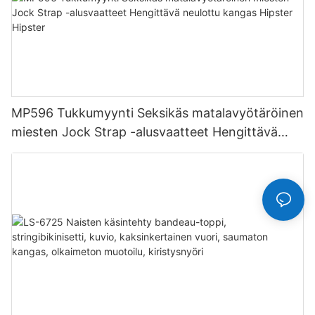
MP596 Tukkumyynti Seksikäs matalavyötäröinen
miesten Jock Strap -alusvaatteet Hengittävä
neulottu kangas Hipster Hipster