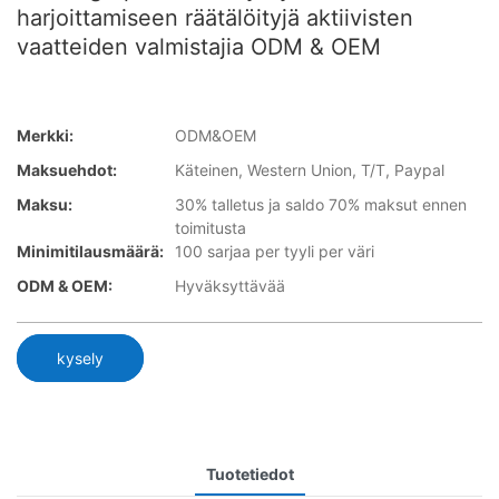
harjoittamiseen räätälöityjä aktiivisten
vaatteiden valmistajia ODM & OEM
Merkki:
ODM&OEM
Maksuehdot:
Käteinen, Western Union, T/T, Paypal
Maksu:
30% talletus ja saldo 70% maksut ennen
toimitusta
Minimitilausmäärä:
100 sarjaa per tyyli per väri
ODM & OEM:
Hyväksyttävää
kysely
Tuotetiedot