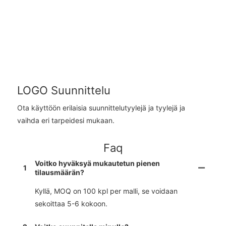
LOGO Suunnittelu
Ota käyttöön erilaisia ​​suunnittelutyylejä ja tyylejä ja
vaihda eri tarpeidesi mukaan.
Faq
Voitko hyväksyä mukautetun pienen
1
tilausmäärän?
Kyllä, MOQ on 100 kpl per malli, se voidaan
sekoittaa 5-6 kokoon.