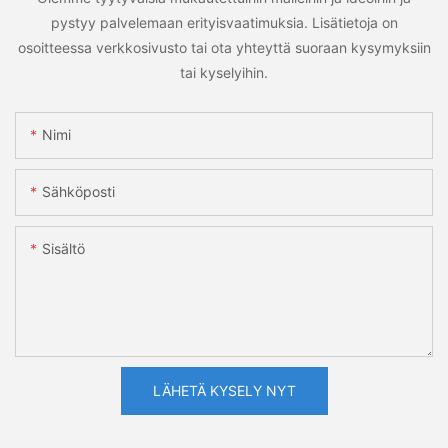
pystyy palvelemaan erityisvaatimuksia. Lisätietoja on
osoitteessa verkkosivusto tai ota yhteyttä suoraan kysymyksiin
tai kyselyihin.
Nimi
Sähköposti
Sisältö
LÄHETÄ KYSELY NYT