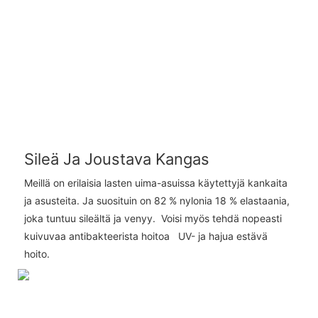
Sileä Ja Joustava Kangas
Meillä on erilaisia ​​lasten uima-asuissa käytettyjä kankaita
ja asusteita. Ja suosituin on 82 % nylonia 18 % elastaania,
joka tuntuu sileältä ja venyy. Voisi myös tehdä nopeasti
kuivuvaa antibakteerista hoitoa UV- ja hajua estävä
hoito.