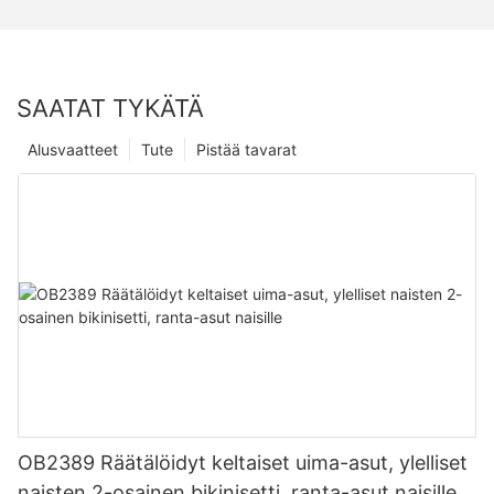
SAATAT TYKÄTÄ
Alusvaatteet
Tute
Pistää tavarat
OB2389 Räätälöidyt keltaiset uima-asut, ylelliset
naisten 2-osainen bikinisetti, ranta-asut naisille