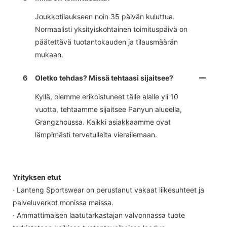
Joukkotilaukseen noin 35 päivän kuluttua.
Normaalisti yksityiskohtainen toimituspäivä on
päätettävä tuotantokauden ja tilausmäärän
mukaan.
6
Oletko tehdas? Missä tehtaasi sijaitsee?
Kyllä, olemme erikoistuneet tälle alalle yli 10
vuotta, tehtaamme sijaitsee Panyun alueella,
Grangzhoussa. Kaikki asiakkaamme ovat
lämpimästi tervetulleita vierailemaan.
Yrityksen etut
· Lanteng Sportswear on perustanut vakaat liikesuhteet ja
palveluverkot monissa maissa.
· Ammattimaisen laatutarkastajan valvonnassa tuote