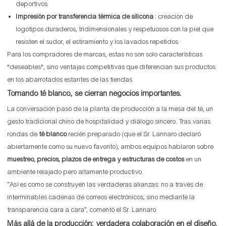
deportivos.
Impresión por transferencia térmica de silicona
: creación de
logotipos duraderos, tridimensionales y respetuosos con la piel que
resisten el sudor, el estiramiento y los lavados repetidos.
Para los compradores de marcas, estas no son solo características
"deseables", sino ventajas competitivas que diferencian sus productos
en los abarrotados estantes de las tiendas.
Tomando té blanco, se cierran negocios importantes.
La conversación pasó de la planta de producción a la mesa del té, un
gesto tradicional chino de hospitalidad y diálogo sincero. Tras varias
rondas de
té blanco
recién preparado (que el Sr. Lannaro declaró
abiertamente como su nuevo favorito), ambos equipos hablaron sobre
muestreo, precios, plazos de entrega y estructuras de costos
en un
ambiente relajado pero altamente productivo.
“Así es como se construyen las verdaderas alianzas: no a través de
interminables cadenas de correos electrónicos, sino mediante la
transparencia cara a cara”, comentó el Sr. Lannaro.
Más allá de la producción: verdadera colaboración en el diseño.