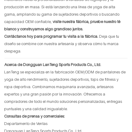
producción en masa. Si está lanzando una línea de yoga de alta
gama, ampliando su gama de sujetadores deportivos o buscando
capacidad OEM confiable,
visite nuestra fábrica, pruebe nuestro té
blanco y construyamos algo grandioso juntos.
Contáctanos hoy para programar tu visita a la fábrica.
Deja que tu
diseño se combine con nuestra artesanía y observa cómo tu marca
despega.
Acerca de Dongguan LanTeng Sports Products Co., Ltd.
LanTeng se especializa en la fabricación OEM/ODM de pantalones de
yoga de alto rendimiento, sujetadores deportivos, tops de fitness y
ropa deportiva. Combinamos maquinaria avanzada, artesanos
expertos y una gran pasión por la innovación. Ofrecemos a
compradores de todo el mundo soluciones personalizadas, entregas
puntuales y una calidad inigualable.
Consultas de prensa y comerciales:
Departamento de Ventas
Dongguan LanTeng Sports Products Co., Ltd.