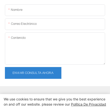
Nombre
Correo Electrónico
Contenido
ENVIAR CONSULTA AHORA
We use cookies to ensure that we give you the best experience
on and off our website. please review our
Política De Privacidad
Copyright © 2026 Dongguan Lanteng Sports Products Co., Ltd. |