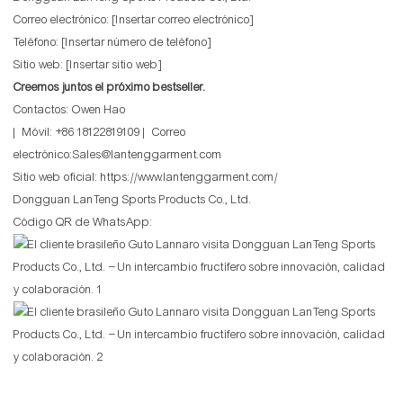
Correo electrónico: [Insertar correo electrónico]
Teléfono: [Insertar número de teléfono]
Sitio web: [Insertar sitio web]
Creemos juntos el próximo bestseller.
Contactos: Owen Hao
| Móvil: +86 18122819109 | Correo
electrónico:Sales@lantenggarment.com
Sitio web oficial:
https://www.lantenggarment.com/
Dongguan LanTeng Sports Products Co., Ltd.
Código QR de WhatsApp: