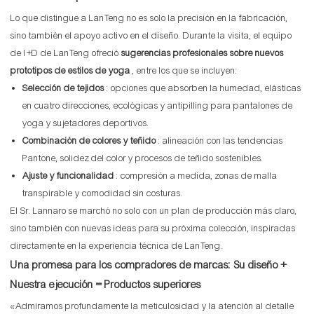
Lo que distingue a LanTeng no es solo la precisión en la fabricación,
sino también el apoyo activo en el diseño. Durante la visita, el equipo
de I+D de LanTeng ofreció
sugerencias profesionales sobre nuevos
prototipos de estilos de yoga
, entre los que se incluyen:
Selección de tejidos
: opciones que absorben la humedad, elásticas
en cuatro direcciones, ecológicas y antipilling para pantalones de
yoga y sujetadores deportivos.
Combinación de colores y teñido
: alineación con las tendencias
Pantone, solidez del color y procesos de teñido sostenibles.
Ajuste y funcionalidad
: compresión a medida, zonas de malla
transpirable y comodidad sin costuras.
El Sr. Lannaro se marchó no solo con un plan de producción más claro,
sino también con nuevas ideas para su próxima colección, inspiradas
directamente en la experiencia técnica de LanTeng.
Una promesa para los compradores de marcas: Su diseño +
Nuestra ejecución = Productos superiores
«Admiramos profundamente la meticulosidad y la atención al detalle