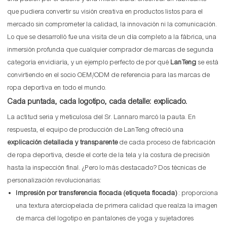
que pudiera convertir su visión creativa en productos listos para el
mercado sin comprometer la calidad, la innovación ni la comunicación.
Lo que se desarrolló fue una visita de un día completo a la fábrica, una
inmersión profunda que cualquier comprador de marcas de segunda
categoría envidiaría, y un ejemplo perfecto de por qué
LanTeng
se está
convirtiendo en el socio OEM/ODM de referencia para las marcas de
ropa deportiva en todo el mundo.
Cada puntada, cada logotipo, cada detalle: explicado.
La actitud seria y meticulosa del Sr. Lannaro marcó la pauta. En
respuesta, el equipo de producción de LanTeng ofreció una
explicación detallada y transparente
de cada proceso de fabricación
de ropa deportiva, desde el corte de la tela y la costura de precisión
hasta la inspección final. ¿Pero lo más destacado? Dos técnicas de
personalización revolucionarias:
Impresión por transferencia flocada (etiqueta flocada)
: proporciona
una textura aterciopelada de primera calidad que realza la imagen
de marca del logotipo en pantalones de yoga y sujetadores