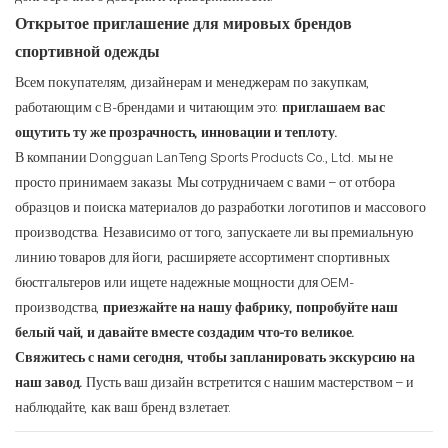
Открытое приглашение для мировых брендов
спортивной одежды
Всем покупателям, дизайнерам и менеджерам по закупкам,
работающим с B-брендами и читающим это:
приглашаем вас
ощутить ту же прозрачность, инновации и теплоту.
В компании Dongguan LanTeng Sports Products Co., Ltd. мы не
просто принимаем заказы. Мы сотрудничаем с вами – от отбора
образцов и поиска материалов до разработки логотипов и массового
производства. Независимо от того, запускаете ли вы премиальную
линию товаров для йоги, расширяете ассортимент спортивных
бюстгальтеров или ищете надежные мощности для OEM-
производства,
приезжайте на нашу фабрику, попробуйте наш
белый чай, и давайте вместе создадим что-то великое.
Свяжитесь с нами сегодня, чтобы запланировать экскурсию на
наш завод.
Пусть ваш дизайн встретится с нашим мастерством – и
наблюдайте, как ваш бренд взлетает.