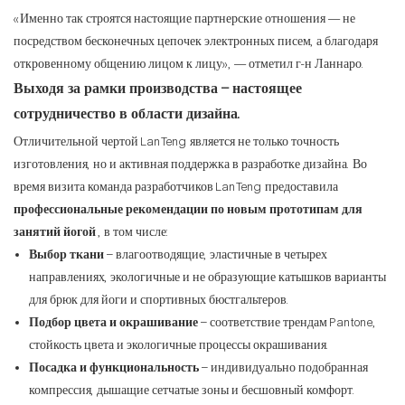
«Именно так строятся настоящие партнерские отношения — не
посредством бесконечных цепочек электронных писем, а благодаря
откровенному общению лицом к лицу», — отметил г-н Ланнаро.
Выходя за рамки производства – настоящее
сотрудничество в области дизайна.
Отличительной чертой LanTeng является не только точность
изготовления, но и активная поддержка в разработке дизайна. Во
время визита команда разработчиков LanTeng предоставила
профессиональные рекомендации по новым прототипам для
занятий йогой
, в том числе:
Выбор ткани
– влагоотводящие, эластичные в четырех
направлениях, экологичные и не образующие катышков варианты
для брюк для йоги и спортивных бюстгальтеров.
Подбор цвета и окрашивание
– соответствие трендам Pantone,
стойкость цвета и экологичные процессы окрашивания.
Посадка и функциональность
– индивидуально подобранная
компрессия, дышащие сетчатые зоны и бесшовный комфорт.