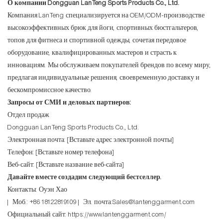
О компании Dongguan LanTeng Sports Products Co., Ltd.
Компания LanTeng специализируется на OEM/ODM-производстве
высокоэффективных брюк для йоги, спортивных бюстгальтеров,
топов для фитнеса и спортивной одежды, сочетая передовое
оборудование, квалифицированных мастеров и страсть к
инновациям. Мы обслуживаем покупателей брендов по всему миру,
предлагая индивидуальные решения, своевременную доставку и
бескомпромиссное качество.
Запросы от СМИ и деловых партнеров:
Отдел продаж
Dongguan LanTeng Sports Products Co., Ltd.
Электронная почта: [Вставьте адрес электронной почты]
Телефон: [Вставьте номер телефона]
Веб-сайт: [Вставьте название веб-сайта]
Давайте вместе создадим следующий бестселлер.
Контакты: Оуэн Хао
| Моб.: +86 18122819109 | Эл. почта:Sales@lantenggarment.com
Официальный сайт:
https://www.lantenggarment.com/