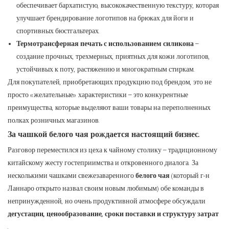
обеспечивает бархатистую, высококачественную текстуру, которая
улучшает брендирование логотипов на брюках для йоги и
спортивных бюстгальтерах.
Термотрансферная печать с использованием силикона
–
создание прочных, трехмерных, приятных для кожи логотипов,
устойчивых к поту, растяжению и многократным стиркам.
Для покупателей, приобретающих продукцию под брендом, это не
просто «желательные» характеристики – это конкурентные
преимущества, которые выделяют ваши товары на переполненных
полках розничных магазинов.
За чашкой белого чая рождается настоящий бизнес.
Разговор переместился из цеха к чайному столику – традиционному
китайскому жесту гостеприимства и откровенного диалога. За
несколькими чашками свежезаваренного
белого чая
(который г-н
Ланнаро открыто назвал своим новым любимым) обе команды в
непринужденной, но очень продуктивной атмосфере обсуждали
дегустации, ценообразование, сроки поставки и структуру затрат
.