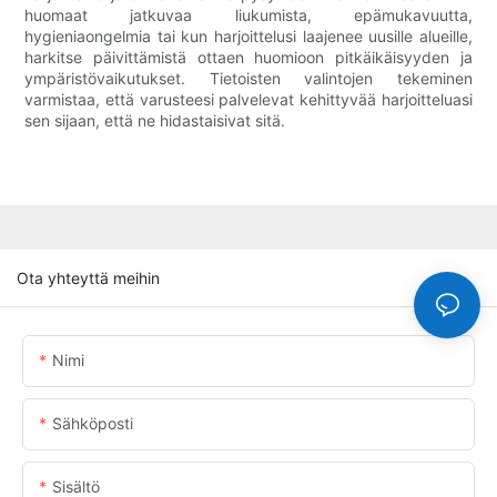
huomaat jatkuvaa liukumista, epämukavuutta,
hygieniaongelmia tai kun harjoittelusi laajenee uusille alueille,
harkitse päivittämistä ottaen huomioon pitkäikäisyyden ja
ympäristövaikutukset. Tietoisten valintojen tekeminen
varmistaa, että varusteesi palvelevat kehittyvää harjoitteluasi
sen sijaan, että ne hidastaisivat sitä.
Ota yhteyttä meihin
Nimi
Sähköposti
Sisältö