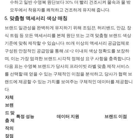
수하고 일반 수영복 원단보다 30% 더 빨리 건조시켜 물속과 물 밖
모두에서 착용자를 쾌적하고 건조하게 유지해 줍니다.
5. 맞춤형 액세서리 색상 매칭
브랜드 일관성을 완벽하게 유지하기 위해 조임끈, 허리밴드, 안감, 장
식 트림 등 모든 액세서리를 본체 원단 또는 고객 맞춤형 브랜드 색상
기준에 맞춰 제작할 수 있습니다. 80개 이상의 액세서리 공급업체로
구성된 안정적인 공급망을 통해 ΔE<2 이내의 색상 정확도를 보장하
며, 이는 가장 엄격한 브랜드 시각적 정체성 요구 사항을 충족합니다.
다음 표는 수영복 브랜드가 당사의 프라이빗 라벨 맞춤 제작 서비스
를 선택할 때 얻을 수 있는 구체적인 이점을 분석하고, 당사가 협력 브
랜드에 제공할 수 있는 가치를 보여주는 구체적인 데이터를 제공합니
다.
자체
브랜
드 맞
특정 성능
데이터 지원
브랜드 이점
춤 제
작의
장점