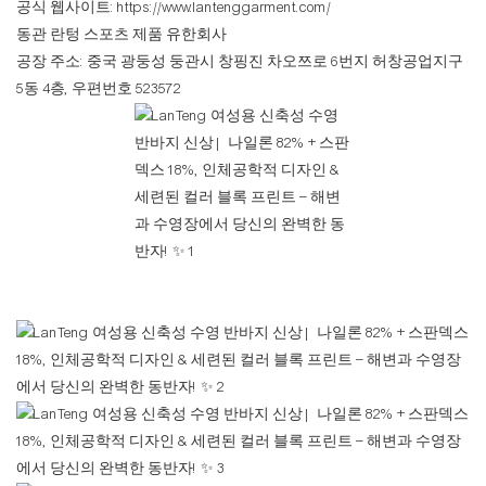
공식 웹사이트:
https://www.lantenggarment.com/
동관 란텅 스포츠 제품 유한회사
공장 주소: 중국 광둥성 둥관시 창핑진 차오쯔로 6번지 허창공업지구
5동 4층, 우편번호 523572