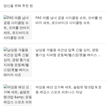
당신을 위해 추천 된
PAS 여름 남녀 공용 사이클링 슈트, 오버롤 반
바지 세트, 로드바이크 사이클링 슈트
남성용 겨울용 속건성 압축 긴팔 상의, 경량
통기성 지퍼형 운동복/헬스장/풋볼 베이스 레
이어 셔츠
여성용 패션 요가복 세트, 슬림핏 탱크탑 & 운
동 레깅스 스포츠 피트니스 의상