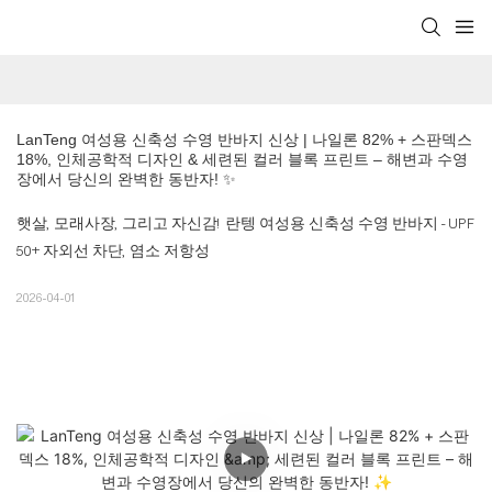
LanTeng 여성용 신축성 수영 반바지 신상 | 나일론 82% + 스판덱스 
18%, 인체공학적 디자인 & 세련된 컬러 블록 프린트 – 해변과 수영
장에서 당신의 완벽한 동반자! ✨
햇살, 모래사장, 그리고 자신감! 란텡 여성용 신축성 수영 반바지 - UPF
50+ 자외선 차단, 염소 저항성
2026-04-01