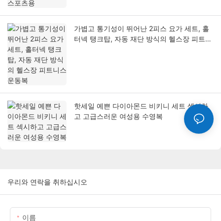
가볍고 통기성이 뛰어난 2피스 요가 세트, 홀
터넥 탱크탑, 자동 재단 방식의 헬스장 피트니
스 운동복
핫세일 예쁜 다이아몬드 비키니 세트 섹시하
고 고급스러운 여성용 수영복
우리와 연락을 취하십시오
이름