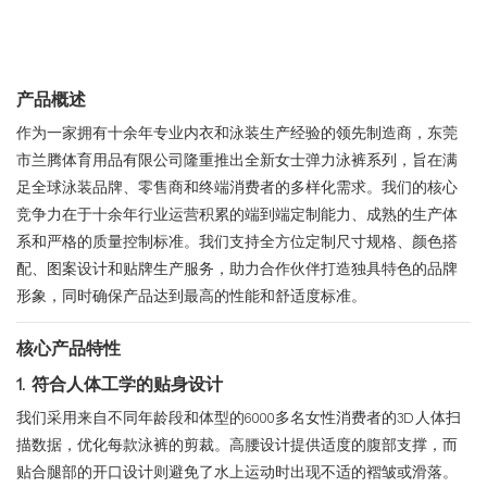
产品概述
作为一家拥有十余年专业内衣和泳装生产经验的领先制造商，东莞
市兰腾体育用品有限公司隆重推出全新女士弹力泳裤系列，旨在满
足全球泳装品牌、零售商和终端消费者的多样化需求。我们的核心
竞争力在于十余年行业运营积累的端到端定制能力、成熟的生产体
系​​和严格的质量控制标准。我们支持全方位定制尺寸规格、颜色搭
配、图案设计和贴牌生产服务，助力合作伙伴打造独具特色的品牌
形象，同时确保产品达到最高的性能和舒适度标准。
核心产品特性
1. 符合人体工学的贴身设计
我们采用来自不同年龄段和体型的6000多名女性消费者的3D人体扫
描数据，优化每款泳裤的剪裁。高腰设计提供适度的腹部支撑，而
贴合腿部的开口设计则避免了水上运动时出现不适的褶皱或滑落。