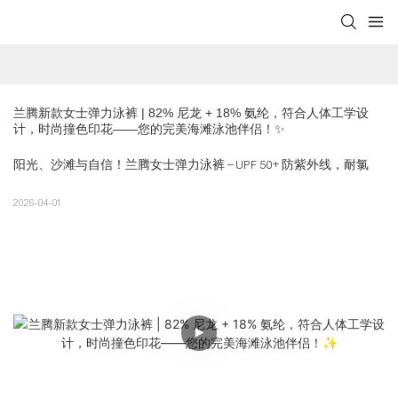
兰腾新款女士弹力泳裤 | 82% 尼龙 + 18% 氨纶，符合人体工学设
计，时尚撞色印花——您的完美海滩泳池伴侣！✨
阳光、沙滩与自信！兰腾女士弹力泳裤 – UPF 50+ 防紫外线，耐氯
2026-04-01