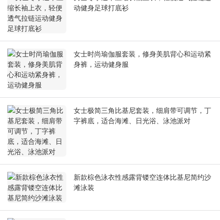
动健身足球打底衫
女士时尚瑜伽服套装，修身美肌背心和运动紧
身裤，运动健身服
女士极简三角比基尼套装，细肩带可调节，丁
字裤底，适合海滩、日光浴、泳池派对
新款棕色泳衣性感露背镂空连体比基尼简约沙
滩泳装