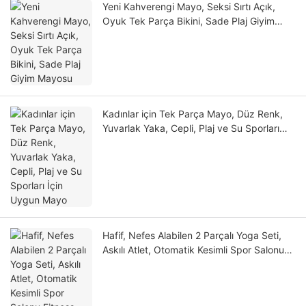
Yeni Kahverengi Mayo, Seksi Sırtı Açık,
Oyuk Tek Parça Bikini, Sade Plaj Giyim
Mayosu
Kadınlar için Tek Parça Mayo, Düz Renk,
Yuvarlak Yaka, Cepli, Plaj ve Su Sporları
İçin Uygun Mayo
Hafif, Nefes Alabilen 2 Parçalı Yoga Seti,
Askılı Atlet, Otomatik Kesimli Spor Salonu
Fitness Egzersiz Giyimi