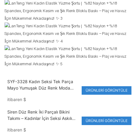
SYF-3328 Kadın Seksi Tek Parça
Mayo Yumuşak Düz Renk Moda
ÜRÜNLERI GÖRÜNTÜLE
Monokini Yeni Stil Mayo
itibaren
$
Siren Düz Renk İki Parçalı Bikini
Takımı – Kadınlar İçin Seksi Askılı
ÜRÜNLERI GÖRÜNTÜLE
Mayo
itibaren
$