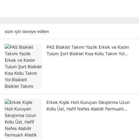
sizin için tavsiye edilen
PAS Bisiklet Takımı Yazlık Erkek ve Kadın
Tulum Şort Bisiklet Kısa Kollu Takım Yol
Bisikleti Bisiklet Takımı
Erkek Kışlık Hızlı Kuruyan Sıkıştırma Uzun
Kollu Üst, Hafif Nefes Alabilir Fermuarlı
Atletik Spor Salonu Futbol İçlik Tişörtü