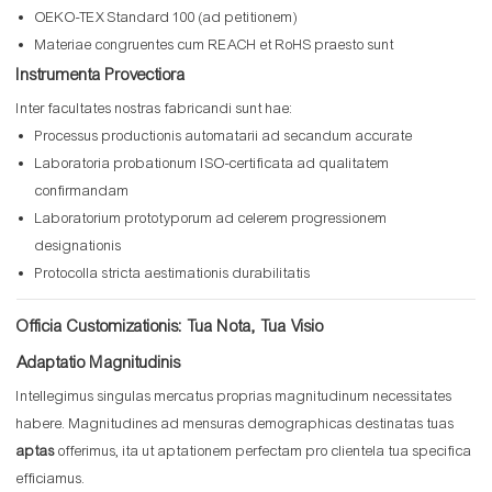
OEKO-TEX Standard 100 (ad petitionem)
Materiae congruentes cum REACH et RoHS praesto sunt
Instrumenta Provectiora
Inter facultates nostras fabricandi sunt hae:
Processus productionis automatarii ad secandum accurate
Laboratoria probationum ISO-certificata ad qualitatem
confirmandam
Laboratorium prototyporum ad celerem progressionem
designationis
Protocolla stricta aestimationis durabilitatis
Officia Customizationis: Tua Nota, Tua Visio
Adaptatio Magnitudinis
Intellegimus singulas mercatus proprias magnitudinum necessitates
habere. Magnitudines ad mensuras demographicas destinatas tuas
aptas
offerimus, ita ut aptationem perfectam pro clientela tua specifica
efficiamus.