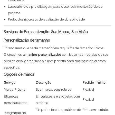
qualidade
Laboratório de prototipagem para desenvolvimento rápido de
projetos
Protocolos rigorosos de avaliação de durabilidade
Serviços de Personalização: Sua Marca, Sua Visão
Personalização de tamanho
Entendemos que cada mercado tem requisitos de tamanho únicos.
Oferecemos
tamanhos personalizados
com base nas medidas do seu
público-alvo, garantindo o ajuste perfeito para sua base de clientes
específica.
Opções de marca
Serviço
Descrição
Pedido mínimo
Marca Própria
Sua marca, seus rótulos
Flexível
Etiquetas
Embalagens e etiquetas com
Flexível
personalizadas
a marca
Etiquetas tecidas, patches de
Entre em contato
Integração de