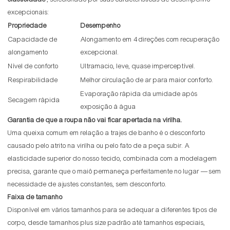
excepcionais:
Propriedade
Desempenho
Capacidade de
Alongamento em 4 direções com recuperação
alongamento
excepcional.
Nível de conforto
Ultramacio, leve, quase imperceptível.
Respirabilidade
Melhor circulação de ar para maior conforto.
Evaporação rápida da umidade após
Secagem rápida
exposição à água
Garantia de que a roupa não vai ficar apertada na virilha.
Uma queixa comum em relação a trajes de banho é o desconforto
causado pelo atrito na virilha ou pelo fato de a peça subir. A
elasticidade superior do nosso tecido, combinada com a modelagem
precisa, garante que o maiô permaneça perfeitamente no lugar — sem
necessidade de ajustes constantes, sem desconforto.
Faixa de tamanho
Disponível em vários tamanhos para se adequar a diferentes tipos de
corpo, desde tamanhos plus size padrão até tamanhos especiais,