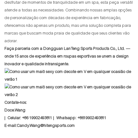
desfrutar de momentos de tranquilidade em um spa, esta peça versátil
atende a todas as necessidades. Combinando nossas amplas opções
de personalização com décadas de experiência em fabricação,
oferecemos não apenas um produto, mas uma solução completa para
marcas que buscam moda praia de qualidade que seus clientes vão
adorar.
Faça parceria com a Dongguan LanTeng Sports Products Co., Ltd. —
onde 15 anos de experiência em roupas esportivas se unem a design
inovador e qualidade intransigente.
Contate-nos:
Doce.Wang
| Celular: +86 19902493811 | Whatsapp: +8619902493811
E-mail:Candy.Wang@hitengsports.com