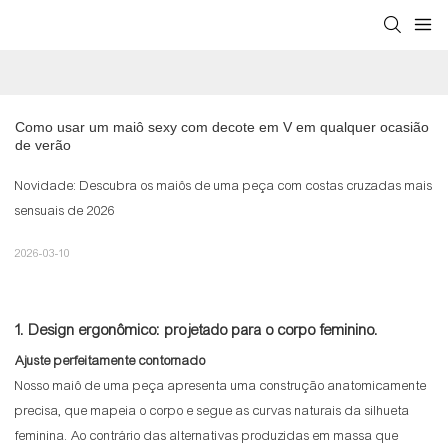
Como usar um maiô sexy com decote em V em qualquer ocasião 
de verão
Novidade: Descubra os maiôs de uma peça com costas cruzadas mais
sensuais de 2026
2026-03-10
1. Design ergonômico: projetado para o corpo feminino.
Ajuste perfeitamente contornado
Nosso maiô de uma peça apresenta uma construção anatomicamente
precisa, que mapeia o corpo e segue as curvas naturais da silhueta
feminina. Ao contrário das alternativas produzidas em massa que