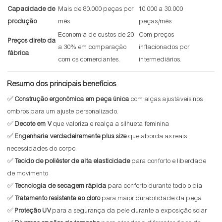
Capacidade de
Mais de 80.000 peças por
10.000 a 30.000
produção
mês
peças/mês
Economia de custos de 20
Com preços
Preços direto da
a 30% em comparação
inflacionados por
fábrica
com os comerciantes.
intermediários.
Resumo dos principais benefícios
✅
Construção ergonômica em peça única
com alças ajustáveis ​​nos
ombros para um ajuste personalizado.
✅
Decote em V
que valoriza e realça a silhueta feminina
✅
Engenharia verdadeiramente plus size
que aborda as reais
necessidades do corpo.
✅
Tecido de poliéster de alta elasticidade
para conforto e liberdade
de movimento
✅
Tecnologia de secagem rápida
para conforto durante todo o dia
✅
Tratamento resistente ao cloro
para maior durabilidade da peça
✅
Proteção UV
para a segurança da pele durante a exposição solar