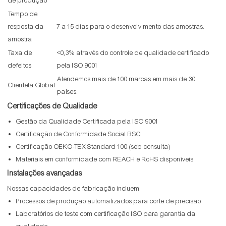
de produção
Tempo de
resposta da
7 a 15 dias para o desenvolvimento das amostras.
amostra
Taxa de
<0,3% através do controle de qualidade certificado
defeitos
pela ISO 9001
Atendemos mais de 100 marcas em mais de 30
Clientela Global
países.
Certificações de Qualidade
Gestão da Qualidade Certificada pela ISO 9001
Certificação de Conformidade Social BSCI
Certificação OEKO-TEX Standard 100 (sob consulta)
Materiais em conformidade com REACH e RoHS disponíveis
Instalações avançadas
Nossas capacidades de fabricação incluem:
Processos de produção automatizados para corte de precisão
Laboratórios de teste com certificação ISO para garantia da