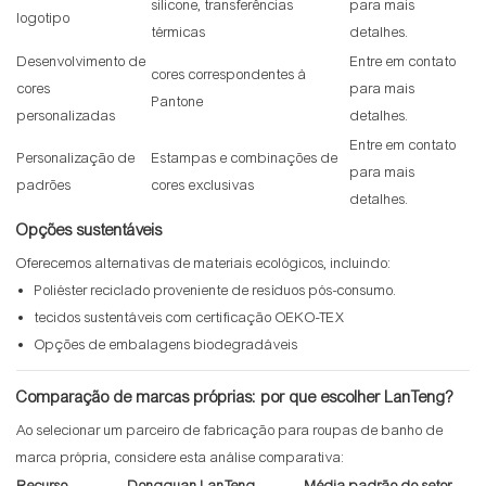
silicone, transferências
para mais
logotipo
térmicas
detalhes.
Desenvolvimento de
Entre em contato
cores correspondentes à
cores
para mais
Pantone
personalizadas
detalhes.
Entre em contato
Personalização de
Estampas e combinações de
para mais
padrões
cores exclusivas
detalhes.
Opções sustentáveis
Oferecemos alternativas de materiais ecológicos, incluindo:
Poliéster reciclado proveniente de resíduos pós-consumo.
tecidos sustentáveis ​​com certificação OEKO-TEX
Opções de embalagens biodegradáveis
Comparação de marcas próprias: por que escolher LanTeng?
Ao selecionar um parceiro de fabricação para roupas de banho de
marca própria, considere esta análise comparativa: