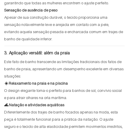
garantindo que todas as mulheres encontrem o ajuste perfeito.
Sensação de ausência de peso
Apesar de sua construção durável, o tecido proporciona uma
sensação notavelmente leve e arejada em contato com a pele,
evitando aquela sensação pesada e encharcada comum em trajes de
banho de qualidade inferior.
3. Aplicação versátil: além da praia
Este fato de banho transcende as limitações tradicionais dos fatos de
banho de praia, apresentando um desempenho excelente em diversas
situações:
☀️ Relaxamento na praia e na piscina
O design elegante torna-o perfeito para banhos de sol, convívio social
e para atrair olhares na orla marítima.
🌊 Natação e atividades aquáticas
Diferentemente dos trajes de banho focados apenas na moda, esta
peça é totalmente funcional para a prática da natação. O ajuste
seguro e o tecido de alta elasticidade permitem movimentos irrestritos,