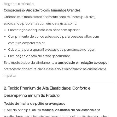
elegante e refinado.
Compromisso Verdadeiro com Tamanhos Grandes
Criamos este maiô especificamente para mulheres plus size,
abordando problemas comuns de ajuste, como:
Sustentação adequada dos seios sem apertar.
Comprimento de tronco adequado para pessoas altas com
estrutura corporal maior.
Cobertura para quadril e coxas que permanece no lugar.
Eliminação do temido efeito "pneuzinho".
Este modelo aborda diretamente
a ansiedade em relação ao corpo
,
oferecendo cobertura onde desejado e valorizando as curvas onde
importa.
2. Tecido Premium de Alta Elasticidade: Conforto e
Desempenho em um Só Produto
Tecido de malha de poliéster avançado
O tecido principal utiliza
material de malha de poliéster de alta
elasticidade
, selecionado por suas características de desempenho