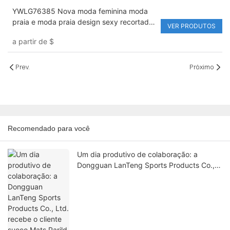
YWLG76385 Nova moda feminina moda
praia e moda praia design sexy recortado
VER PRODUTOS
maiô de uma peça
a partir de
$
Prev.
Próximo
Recomendado para você
Um dia produtivo de colaboração: a
Dongguan LanTeng Sports Products Co.,
Ltd. recebe o cliente sueco Mats Parild.