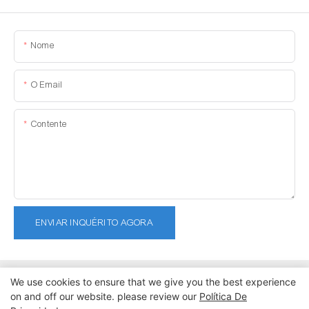
Nome
O Email
Contente
ENVIAR INQUÉRITO AGORA
We use cookies to ensure that we give you the best experience
on and off our website. please review our
Política De