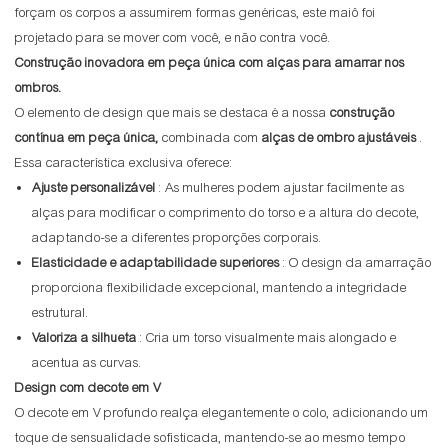
forçam os corpos a assumirem formas genéricas, este maiô foi
projetado para se mover com você, e não contra você.
Construção inovadora em peça única com alças para amarrar nos
ombros.
O elemento de design que mais se destaca é a nossa
construção
contínua em peça única,
combinada com
alças de ombro ajustáveis
.
Essa característica exclusiva oferece:
Ajuste personalizável
: As mulheres podem ajustar facilmente as
alças para modificar o comprimento do torso e a altura do decote,
adaptando-se a diferentes proporções corporais.
Elasticidade e adaptabilidade superiores
: O design da amarração
proporciona flexibilidade excepcional, mantendo a integridade
estrutural.
Valoriza a silhueta
: Cria um torso visualmente mais alongado e
acentua as curvas.
Design com decote em V
O decote em V profundo realça elegantemente o colo, adicionando um
toque de sensualidade sofisticada, mantendo-se ao mesmo tempo