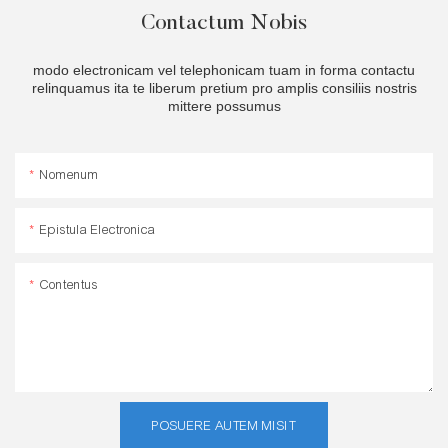
Contactum Nobis
modo electronicam vel telephonicam tuam in forma contactu
relinquamus ita te liberum pretium pro amplis consiliis nostris
mittere possumus
Nomenum
Epistula Electronica
Contentus
POSUERE AUTEM MISIT