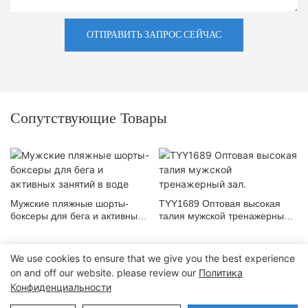
ОТПРАВИТЬ ЗАПРОС СЕЙЧАС
Сопутствующие Товары
Мужские пляжные шорты-
TYY1689 Оптовая высокая
боксеры для бега и активных
талия мужской тренажерный
занятий в воде
зал.
We use cookies to ensure that we give you the best experience
on and off our website. please review our
Политика
Конфиденциальности
Авторские права © 2024 Dongguan Lanteng Sports Products Co., Ltd.