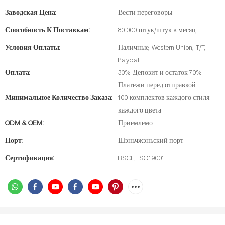
Заводская Цена:
Вести переговоры
Способность К Поставкам:
80 000 штук/штук в месяц
Условия Оплаты:
Наличные, Western Union, T/T,
Paypal
Оплата:
30% Депозит и остаток 70%
Платежи перед отправкой
Минимальное Количество Заказа:
100 комплектов каждого стиля
каждого цвета
ODM & OEM:
Приемлемо
Порт:
Шэньчжэньский порт
Сертификация:
BSCI , ISO19001