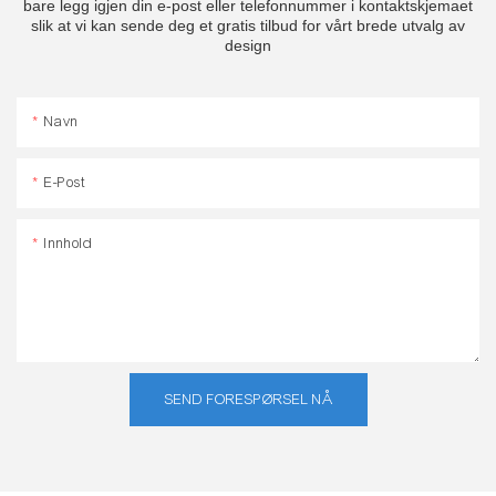
bare legg igjen din e-post eller telefonnummer i kontaktskjemaet
slik at vi kan sende deg et gratis tilbud for vårt brede utvalg av
design
Navn
E-Post
Innhold
SEND FORESPØRSEL NÅ