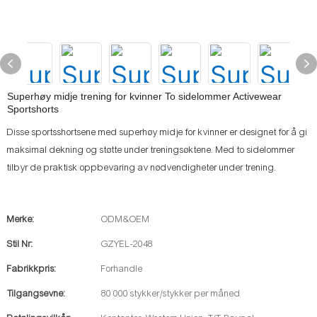
Superhøy midje trening for kvinner To sidelommer Activewear
Sportshorts
Disse sportsshortsene med superhøy midje for kvinner er designet for å gi
maksimal dekning og støtte under treningsøktene. Med to sidelommer
tilbyr de praktisk oppbevaring av nødvendigheter under trening.
Merke:
ODM&OEM
Stil Nr:
GZYEL-2048
Fabrikkpris:
Forhandle
Tilgangsevne:
80 000 stykker/stykker per måned