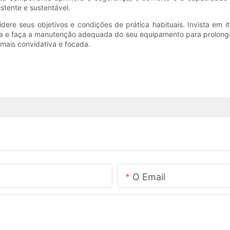
stente e sustentável.
idere seus objetivos e condições de prática habituais. Invista em 
da e faça a manutenção adequada do seu equipamento para prolonga
mais convidativa e focada.
O Email