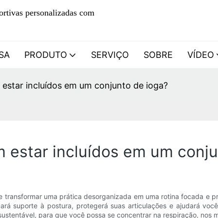
ortivas personalizadas com
SA
PRODUTO
SERVIÇO
SOBRE
VÍDEO
star incluídos em um conjunto de ioga?
estar incluídos em um conju
transformar uma prática desorganizada em uma rotina focada e praz
dará suporte à postura, protegerá suas articulações e ajudará você
 sustentável, para que você possa se concentrar na respiração, nos