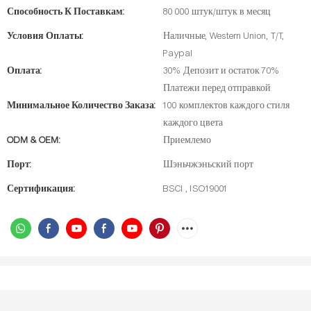
Способность К Поставкам:
80 000 штук/штук в месяц
Условия Оплаты:
Наличные, Western Union, T/T,
Paypal
Оплата:
30% Депозит и остаток 70%
Платежи перед отправкой
Минимальное Количество Заказа:
100 комплектов каждого стиля
каждого цвета
ODM & OEM:
Приемлемо
Порт:
Шэньчжэньский порт
Сертификация:
BSCI , ISO19001