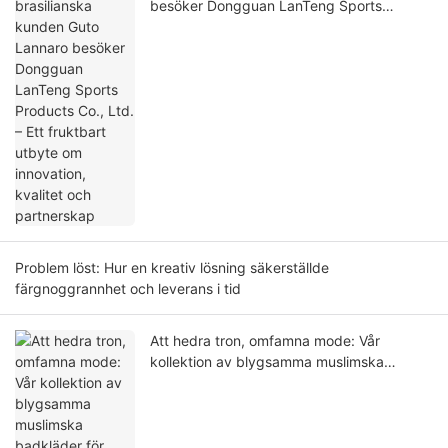
besöker Dongguan LanTeng Sports
Products Co., Ltd. – Ett fruktbart utbyte
om innovation, kvalitet och partnerskap
Problem löst: Hur en kreativ lösning säkerställde
färgnoggrannhet och leverans i tid
Att hedra tron, omfamna mode: Vår
kollektion av blygsamma muslimska
badkläder för 2026