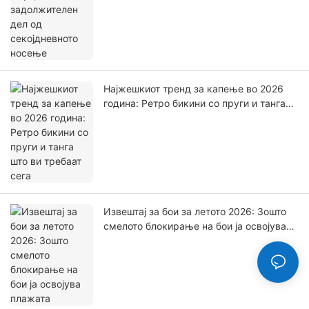
Најжешкиот тренд за капење во 2026
година: Ретро бикини со пруги и танга
што ви требаат сега
Извештај за бои за летото 2026: Зошто
смелото блокирање на бои ја освојува
плажата