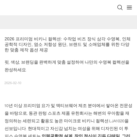
2026 프리미엄 비키니 컬렉션: 수작업 비즈 장식 삼각 수영복, 인체
공학적 디자인, 염소 저항성 원단, 브랜드 및 소매업체를 위한 다양
한 맞춤 제작 옵션 제공
핏, 색상, 브랜딩을 완벽하게 맞춤 설정하여 나만의 수영복 컬렉션을
완성하세요.
2026-02-10
10년 이상 프리미엄 요가 및 액티브웨어 제조 분야에서 쌓아온 전문성
을 바탕으로, 동관 란텅 스포츠 제품 유한회사는 해변의 우아함을 재
정의하는 세련되고 활용도 높은 마이크로 비키니 컬렉션 LJA1020을
선보입니다. 현대적이고 자신감 넘치는 여성을 위해 디자인된 이 투
피스 수영복 세트는
인체공학적 설계, 장인 정신이 깃든 디테일, 그리