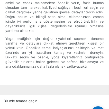
emici ve esnek malzemelere öncelik verin, fazla kumaş
olmadan tam hareket kabiliyeti sağlayan kesimleri seçin ve
dikkat dağıtmak yerine geliştiren işlevsel detaylar tercih edin.
Doğru bakım ve bilinçli satın alma, ekipmanınızın zaman
içinde iyi performans göstermesine ve sürdürülebilirlik ve
dayanıklılıkla ilgili kişisel değerlerinizle uyumlu olmasına
yardımcı olacaktır.
Yoga pratiğiniz için doğru kıyafetleri seçmek, deneme
yanılma ve detaylara dikkat etmeyi gerektiren kişisel bir
yolculuktur. Öncelikle temel ihtiyaçlarınızı belirleyin ve mat
üzerinde en iyi hissettiren kumaş ve kesimleri deneyin.
Dikkatli seçim ve özenle, yoga kıyafetleriniz pratiğinizde
güvenilir bir ortak haline gelecek ve nefese, hizalamaya ve
ana odaklanmanıza daha fazla olanak sağlayacaktır.
Bizimle temasa geçin