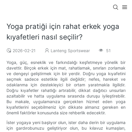
Yoga pratiği için rahat erkek yoga
kıyafetleri nasıl seçilir?
2026-02-21
Lanteng Sportswear
51
Yoga, güç, esneklik ve farkındalığı keşfetmeye yönelik bir
davettir. Birçok erkek için mat, rahatlamak, sınırları zorlamak
ve dengeyi geliştirmek için bir yerdir. Doğru yoga kıyafetini
seçmek sadece estetikle ilgili değildir; nefes, hareket ve
odaklanma için destekleyici bir ortam yaratmakla ilgilidir.
Doğru kıyafetler rahatlığı artırabilir, dikkat dağıtıcı unsurları
azaltabilir ve hatta uygulama sırasında duruşu iyileştirebilir.
Bu makale, uygulamanıza gerçekten hizmet eden yoga
kıyafetlerini seçebilmeniz için dikkate almanız gereken en
önemli faktörler konusunda size rehberlik edecektir.
İster yogaya yeni başlıyor olun, ister daha derin bir uygulama
için gardırobunuzu geliştiriyor olun, bu kılavuz kumaşları,