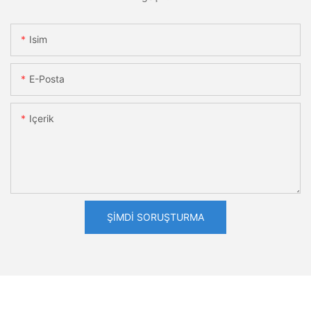
Isim
E-Posta
Içerik
ŞIMDI SORUŞTURMA