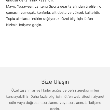
endüstride tanınırlık kazandık.
Mayo, Yogawear, Lanteng Sportswear tarafından üretilen iç
çamaşırı yumuşak, konforlu, cilt dostu ve yüksek kalitelidir.
Toplu alımlarda indirim sağlıyoruz. Özel bilgi için lütfen
bizimle iletişime geçin.
Bize Ulaşın
Özel tasarımlar ve fikirler açığız ve belirli gereksinimleri
karşılayabiliriz. Daha fazla bilgi için, lütfen web sitesini ziyaret
edin veya doğrudan sorularınız veya sorularınızla iletişime
geçin.