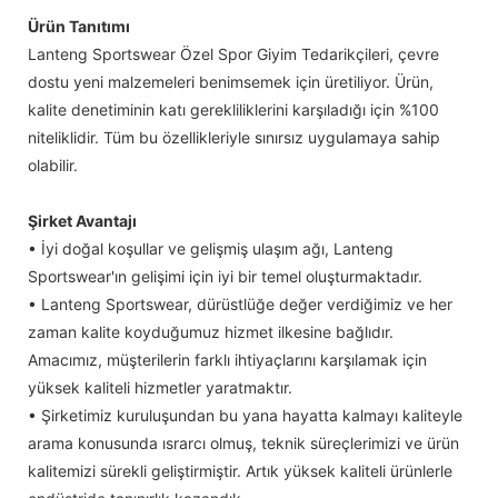
Ürün Tanıtımı
Lanteng Sportswear Özel Spor Giyim Tedarikçileri, çevre
dostu yeni malzemeleri benimsemek için üretiliyor. Ürün,
kalite denetiminin katı gerekliliklerini karşıladığı için %100
niteliklidir. Tüm bu özellikleriyle sınırsız uygulamaya sahip
olabilir.
Şirket Avantajı
• İyi doğal koşullar ve gelişmiş ulaşım ağı, Lanteng
Sportswear'ın gelişimi için iyi bir temel oluşturmaktadır.
• Lanteng Sportswear, dürüstlüğe değer verdiğimiz ve her
zaman kalite koyduğumuz hizmet ilkesine bağlıdır.
Amacımız, müşterilerin farklı ihtiyaçlarını karşılamak için
yüksek kaliteli hizmetler yaratmaktır.
• Şirketimiz kuruluşundan bu yana hayatta kalmayı kaliteyle
arama konusunda ısrarcı olmuş, teknik süreçlerimizi ve ürün
kalitemizi sürekli geliştirmiştir. Artık yüksek kaliteli ürünlerle