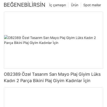
BEĞENEBILIRSIN
İç çamaşırı
Ürün
Spot mallar
OB2389 Özel Tasarım Sarı Mayo Plaj Giyim Lüks
Kadın 2 Parça Bikini Plaj Giyim Kadınlar İçin