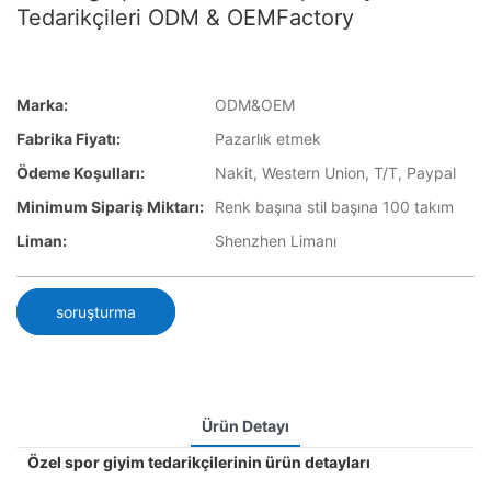
Tedarikçileri ODM & OEMFactory
Marka:
ODM&OEM
Fabrika Fiyatı:
Pazarlık etmek
Ödeme Koşulları:
Nakit, Western Union, T/T, Paypal
Minimum Sipariş Miktarı:
Renk başına stil başına 100 takım
Liman:
Shenzhen Limanı
soruşturma
Ürün Detayı
Özel spor giyim tedarikçilerinin ürün detayları