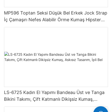
MP596 Toptan Seksi Düşük Bel Erkek Jock Strap
İç Çamaşırı Nefes Alabilir Örme Kumaş Hipster
Hipster
LS-6725 Kadın El Yapımı Bandeau Üst ve Tanga
Bikini Takımı, Çift Katmanlı Dikişsiz Kumaş,
Askısız Tasarım, İpli Bel