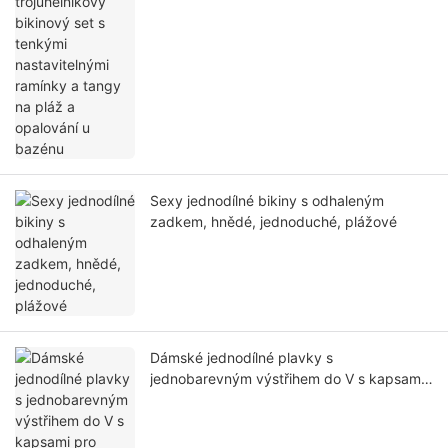
ramínky a tangy na pláž a opalování u
bazénu
Sexy jednodílné bikiny s odhaleným
zadkem, hnědé, jednoduché, plážové
Dámské jednodílné plavky s
jednobarevným výstřihem do V s kapsami
pro plážové vodní sporty