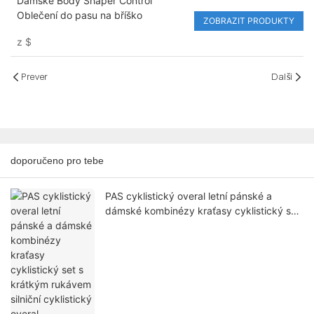
Dámské Body Shaper Control
Oblečení do pasu na bříško
ZOBRAZIT PRODUKTY
z
$
Prever
Další
doporučeno pro tebe
PAS cyklistický overal letní pánské a
dámské kombinézy kraťasy cyklistický set
s krátkým rukávem silniční cyklistický
overal