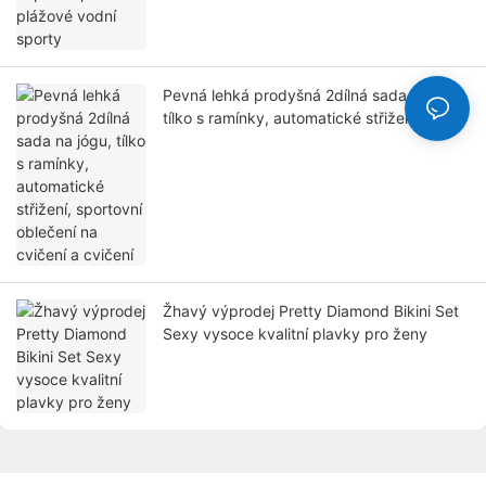
Pevná lehká prodyšná 2dílná sada na jógu,
tílko s ramínky, automatické střižení,
sportovní oblečení na cvičení a cvičení
Žhavý výprodej Pretty Diamond Bikini Set
Sexy vysoce kvalitní plavky pro ženy