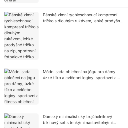
Pánské zimní rychleschnoucí kompresní
tričko s dlouhým rukávem, lehké prodyšné
tričko na zip, sportovní fotbalové tričko
Módní sada oblečení na jógu pro dámy,
úzké tílko a cvičební legíny, sportovní a
fitness oblečení
Dámský minimalistický trojúhelníkový
bikinový set s tenkými nastavitelnými