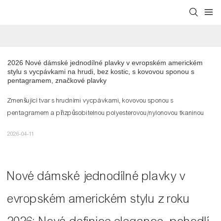
2026 Nové dámské jednodílné plavky v evropském americkém 
stylu s vycpávkami na hrudi, bez kostic, s kovovou sponou s 
pentagramem, značkové plavky
Zmenšující tvar s hrudními vycpávkami, kovovou sponou s
pentagramem a přizpůsobitelnou polyesterovou/nylonovou tkaninou
2026-04-11
Nové dámské jednodílné plavky v
evropském americkém stylu z roku