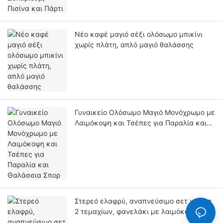
Νέο καφέ μαγιό σέξι ολόσωμο μπικίνι
χωρίς πλάτη, απλό μαγιό θαλάσσης
Γυναικείο Ολόσωμο Μαγιό Μονόχρωμο με
Λαιμόκοψη και Τσέπες για Παραλία και
Θαλάσσια Σπορ
Στερεό ελαφρύ, αναπνεύσιμο σετ γιόγκα
2 τεμαχίων, φανελάκι με λαιμόκοψη,
αυτοματοποιημένη κοπή, γυμναστήριο,