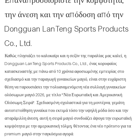
Επαναπροσδιορίστε την κομψότητα,
την άνεση και την απόδοση από την
Dongguan LanTeng Sports Products
Co., Ltd.
Καθώς πλησιάζει το καλοκαίρι και η σεζόν της παραλίας μας καλεί, η
Dongguan LanTeng Sports Products Co., Ltd., ένας κορυφαίος
κατασκευαστής με πάνω από 10 χρόνια αφοσιωμένης εμπειρίας στο
σχεδιασμό και την παραγωγή γυναικείων μαγιό, είναι στην ευχάριστη
θέση να παρουσιάσει την πολυαναμενόμενη νέα συλλογή γυναικείων
ολόσωμων μαγιό 2026, με τίτλο "Νέα Ευρωπαϊκή και Αμερικανική
Ολόσωμη Σειρά". Σχεδιασμένη σχολαστικά για τη μοντέρνα, γεμάτη
αυτοπεποίθηση γυναίκα που εκτιμά τόσο την υψηλή μόδα όσο και την
απαράμιλλη άνεση, αυτή η σειρά μαγιό συνδυάζει άψογα την ευρωπαϊκή
κομψότητα με την αμερικανική τόλμη, θέτοντας ένα νέο πρότυπο για τα
premium μαγιό στην παγκόσμια αγορά.