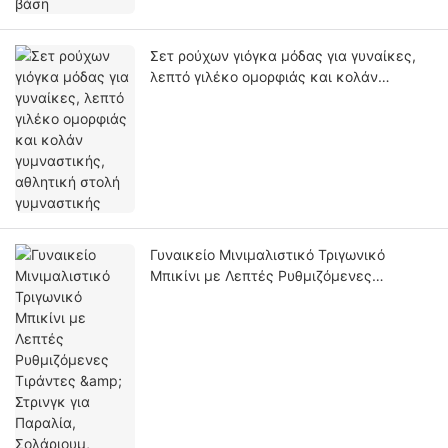
Σετ ρούχων γιόγκα μόδας για γυναίκες,
λεπτό γιλέκο ομορφιάς και κολάν
γυμναστικής, αθλητική στολή
γυμναστικής
Γυναικείο Μινιμαλιστικό Τριγωνικό
Μπικίνι με Λεπτές Ρυθμιζόμενες
Τιράντες & Στρινγκ για Παραλία,
Σολάριουμ, Πισίνα και Πάρτι