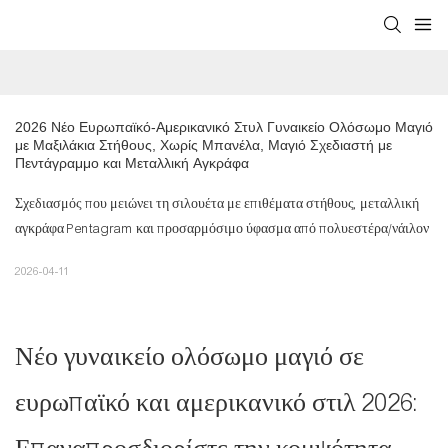
2026 Νέο Ευρωπαϊκό-Αμερικανικό Στυλ Γυναικείο Ολόσωμο Μαγιό 
με Μαξιλάκια Στήθους, Χωρίς Μπανέλα, Μαγιό Σχεδιαστή με 
Πεντάγραμμο και Μεταλλική Αγκράφα
Σχεδιασμός που μειώνει τη σιλουέτα με επιθέματα στήθους, μεταλλική
αγκράφα Pentagram και προσαρμόσιμο ύφασμα από πολυεστέρα/νάιλον
2026-04-11
Νέο γυναικείο ολόσωμο μαγιό σε
ευρωπαϊκό και αμερικανικό στιλ 2026: