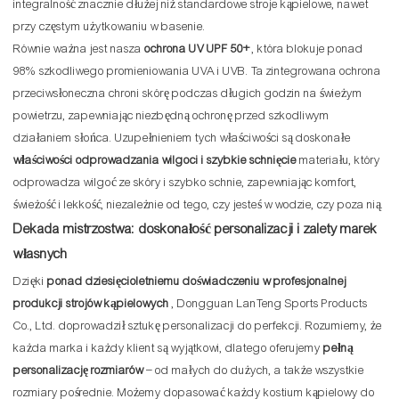
integralność znacznie dłużej niż standardowe stroje kąpielowe, nawet
przy częstym użytkowaniu w basenie.
Równie ważna jest nasza
ochrona UV UPF 50+
, która blokuje ponad
98% szkodliwego promieniowania UVA i UVB. Ta zintegrowana ochrona
przeciwsłoneczna chroni skórę podczas długich godzin na świeżym
powietrzu, zapewniając niezbędną ochronę przed szkodliwym
działaniem słońca. Uzupełnieniem tych właściwości są doskonałe
właściwości odprowadzania wilgoci i szybkie schnięcie
materiału, który
odprowadza wilgoć ze skóry i szybko schnie, zapewniając komfort,
świeżość i lekkość, niezależnie od tego, czy jesteś w wodzie, czy poza nią.
Dekada mistrzostwa: doskonałość personalizacji i zalety marek
własnych
Dzięki
ponad dziesięcioletniemu doświadczeniu w profesjonalnej
produkcji strojów kąpielowych
, Dongguan LanTeng Sports Products
Co., Ltd. doprowadził sztukę personalizacji do perfekcji. Rozumiemy, że
każda marka i każdy klient są wyjątkowi, dlatego oferujemy
pełną
personalizację rozmiarów
– od małych do dużych, a także wszystkie
rozmiary pośrednie. Możemy dopasować każdy kostium kąpielowy do