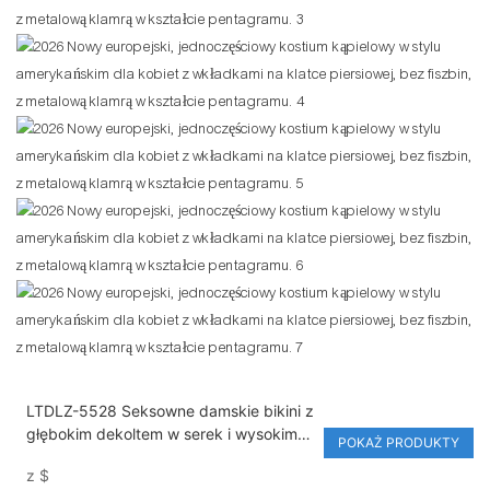
LTDLZ-5528 Seksowne damskie bikini z
głębokim dekoltem w serek i wysokim
POKAŻ PRODUKTY
wycięciem na nogę – jednoczęściowe
z
$