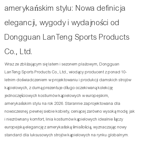
amerykańskim stylu: Nowa definicja
elegancji, wygody i wydajności od
Dongguan LanTeng Sports Products
Co., Ltd.
Wraz ze zbliżającym się latem i sezonem plażowym, Dongguan
LanTeng Sports Products Co., Ltd., wiodący producent z ponad 10-
letnim doświadczeniem w projektowaniu i produkcji damskich strojów
kąpielowych, z dumą prezentuje długo oczekiwaną kolekcję
jednoczęściowych kostiumów kąpielowych w europejskim,
amerykańskim stylu na rok 2026. Starannie zaprojektowana dla
nowoczesnej, pewnej siebie kobiety, ceniącej zarówno wysoką modę, jak
i niezrównany komfort, linia kostiumów kąpielowych idealnie łączy
europejską elegancję z amerykańską śmiałością, wyznaczając nowy
standard dla luksusowych strojów kąpielowych na rynku globalnym.