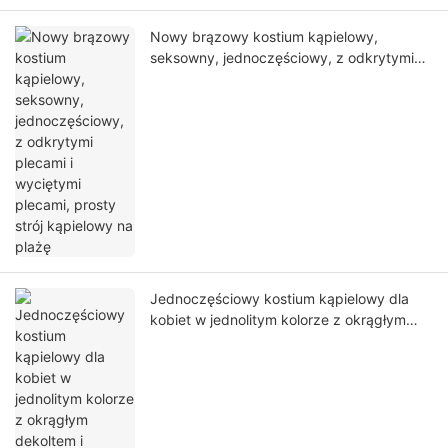
Nowy brązowy kostium kąpielowy,
seksowny, jednoczęściowy, z odkrytymi
plecami i wyciętymi plecami, prosty strój
kąpielowy na plażę
Jednoczęściowy kostium kąpielowy dla
kobiet w jednolitym kolorze z okrągłym
dekoltem i kieszeniami do sportów
wodnych na plaży