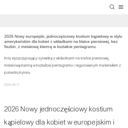
2026 Nowy europejski, jednoczęściowy kostium kąpielowy w stylu 
amerykańskim dla kobiet z wkładkami na klatce piersiowej, bez 
fiszbin, z metalową klamrą w kształcie pentagramu.
Krój wyszczuplający sylwetkę z wkładkami na klatce piersiowej,
metalową klamrą w kształcie pentagramu i regulowanym materiałem z
poliestru/nylonu
2026-04-11
2026 Nowy jednoczęściowy kostium
kąpielowy dla kobiet w europejskim i