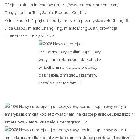
Oficjalna strona internetowa:
https://www.lantenggarment.com/
Dongguan LanTeng Sports Products Co., Ltd.
Adres Factort: ​​4. piętro, 5. budynek, strefa przemysłowa HeChang, 6.
ulica QiaoZi, miasto ChangPing, miasto DongGuan, prowincja
GuangDong, Chiny 523572