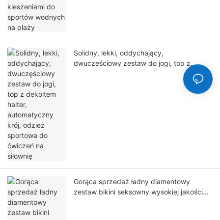
Solidny, lekki, oddychający,
dwuczęściowy zestaw do jogi, top z
dekoltem halter, automatyczny krój, odzież
sportowa do ćwiczeń na siłownię
Gorąca sprzedaż ładny diamentowy
zestaw bikini seksowny wysokiej jakości
kostium kąpielowy dla kobiet