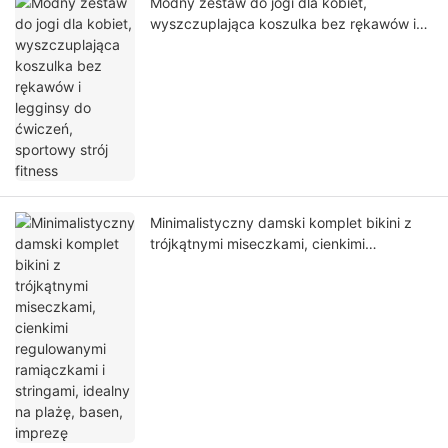
Modny zestaw do jogi dla kobiet,
wyszczuplająca koszulka bez rękawów i
legginsy do ćwiczeń, sportowy strój fitness
Minimalistyczny damski komplet bikini z
trójkątnymi miseczkami, cienkimi
regulowanymi ramiączkami i stringami,
idealny na plażę, basen, imprezę