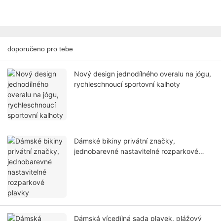
doporučeno pro tebe
Nový design jednodílného overalu na jógu,
rychleschnoucí sportovní kalhoty
Dámské bikiny privátní značky,
jednobarevné nastavitelné rozparkové
plavky
Dámská vícedílná sada plavek, plážový