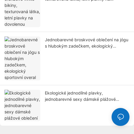
dovolenou
Jednobarevné broskvové oblečení na jógu
s hlubokým zadečkem, ekologický
sportovní overal
Ekologické jednodílné plavky,
jednobarevné sexy dámské plážové
oblečení