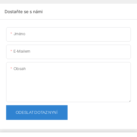
Dostaňte se s námi
Jméno
E-Mailem
Obsah
ODESLAT DOTAZ NYNÍ