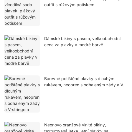
outfit s růžovým potiskem
Dámské bikiny s pasem, velkoobchodní
cena za plavky v modré barvě
Barevné potištěné plavky s dlouhým
rukávem, neopren s odhaleným zády a V-
stringem
Neonovo oranžové vlnité bikiny,
texturovaná látka, letní plavky na