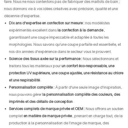
faire. Nous ne nous contentons pas de fabriquer des maillots de bain ;
nous donnons vie à vos idées créatives avec précision, qualité et une
décennie d’expertise.
Dix ans d'expertise en confection sur mesure :
nos modélistes
expérimentés excellent dans
la confection à la demande
,
garantissant une coupe impeccable et adaptée à toutes les
morphologies. Nous savons qu'une coupe parfaite est essentielle, et
nos dix années d'expérience dans le secteur vous le prouvent.
Science des tissus axée sur la performance :
Nous sélectionnons et
traitons tous les matériaux pour
un confort éco-responsable, une
protection UV supérieure, une coupe ajustée, une résistance au chlore
et une respirabilité
.
Personnalisation complète :
À partir d'une seule image d'inspiration,
nous pouvons gérer
la personnalisation complète des couleurs, des
imprimés et des détails de conception
.
Services complets de marque privée et OEM :
Nous offrons un soutien
complet
en matière de marque privée
, prenant en charge tout, de la
production à la personnalisation de l’image de marque, des