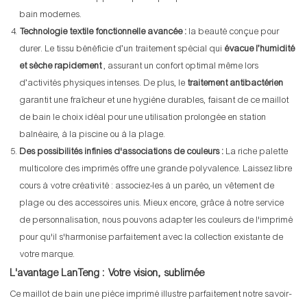
bain modernes.
Technologie textile fonctionnelle avancée :
la beauté conçue pour
durer. Le tissu bénéficie d’un traitement spécial qui
évacue l’humidité
et sèche rapidement
, assurant un confort optimal même lors
d’activités physiques intenses. De plus, le
traitement antibactérien
garantit une fraîcheur et une hygiène durables, faisant de ce maillot
de bain le choix idéal pour une utilisation prolongée en station
balnéaire, à la piscine ou à la plage.
Des possibilités infinies d'associations de couleurs :
La riche palette
multicolore des imprimés offre une grande polyvalence. Laissez libre
cours à votre créativité : associez-les à un paréo, un vêtement de
plage ou des accessoires unis. Mieux encore, grâce à notre service
de personnalisation, nous pouvons adapter les couleurs de l'imprimé
pour qu'il s'harmonise parfaitement avec la collection existante de
votre marque.
L'avantage LanTeng : Votre vision, sublimée
Ce maillot de bain une pièce imprimé illustre parfaitement notre savoir-