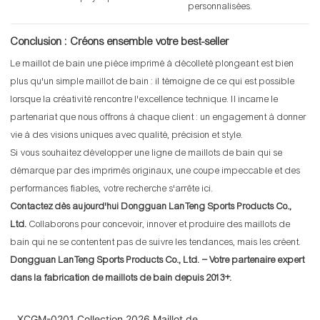
personnalisées.
Conclusion : Créons ensemble votre best-seller
Le maillot de bain une pièce imprimé à décolleté plongeant est bien
plus qu'un simple maillot de bain : il témoigne de ce qui est possible
lorsque la créativité rencontre l'excellence technique. Il incarne le
partenariat que nous offrons à chaque client : un engagement à donner
vie à des visions uniques avec qualité, précision et style.
Si vous souhaitez développer une ligne de maillots de bain qui se
démarque par des imprimés originaux, une coupe impeccable et des
performances fiables, votre recherche s'arrête ici.
Contactez dès aujourd'hui Dongguan LanTeng Sports Products Co.,
Ltd.
Collaborons pour concevoir, innover et produire des maillots de
bain qui ne se contentent pas de suivre les tendances, mais les créent.
Dongguan LanTeng Sports Products Co., Ltd. – Votre partenaire expert
dans la fabrication de maillots de bain depuis 2013+.
XCGM-0201 Collection 2026 Maillot de