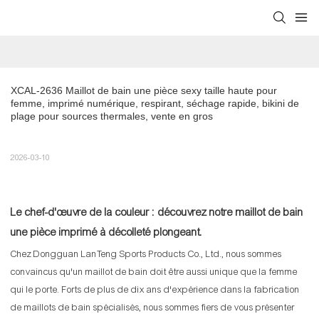
XCAL-2636 Maillot de bain une pièce sexy taille haute pour 
femme, imprimé numérique, respirant, séchage rapide, bikini de 
plage pour sources thermales, vente en gros
2026-03-10
Le chef-d'œuvre de la couleur : découvrez notre maillot de bain
une pièce imprimé à décolleté plongeant.
Chez Dongguan LanTeng Sports Products Co., Ltd., nous sommes
convaincus qu'un maillot de bain doit être aussi unique que la femme
qui le porte. Forts de plus de dix ans d'expérience dans la fabrication
de maillots de bain spécialisés, nous sommes fiers de vous présenter