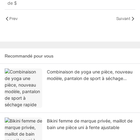
de
$
pièces imprimé XCYX-0124
Prev
Suivant
Recommandé pour vous
Combinaison de yoga une pièce, nouveau
modèle, pantalon de sport à séchage
rapide
Bikini femme de marque privée, maillot de
bain une pièce uni à fente ajustable