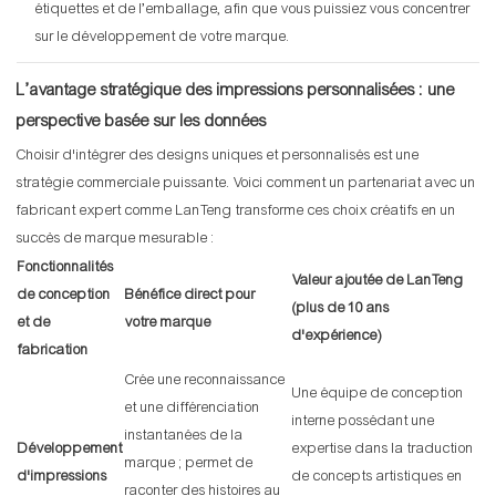
étiquettes et de l’emballage, afin que vous puissiez vous concentrer
sur le développement de votre marque.
L’avantage stratégique des impressions personnalisées : une
perspective basée sur les données
Choisir d'intégrer des designs uniques et personnalisés est une
stratégie commerciale puissante. Voici comment un partenariat avec un
fabricant expert comme LanTeng transforme ces choix créatifs en un
succès de marque mesurable :
Fonctionnalités
Valeur ajoutée de LanTeng
de conception
Bénéfice direct pour
(plus de 10 ans
et de
votre marque
d'expérience)
fabrication
Crée une reconnaissance
Une équipe de conception
et une différenciation
interne possédant une
instantanées de la
Développement
expertise dans la traduction
marque ; permet de
d'impressions
de concepts artistiques en
raconter des histoires au