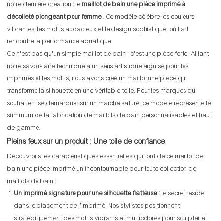
notre dernière création : le
maillot de bain une pièce imprimé à
décolleté plongeant pour femme
. Ce modèle célèbre les couleurs
vibrantes, les motifs audacieux et le design sophistiqué, où l'art
rencontre la performance aquatique.
Ce n'est pas qu'un simple maillot de bain ; c'est une pièce forte. Alliant
notre savoir-faire technique à un sens artistique aiguisé pour les
imprimés et les motifs, nous avons créé un maillot une pièce qui
transforme la silhouette en une véritable toile. Pour les marques qui
souhaitent se démarquer sur un marché saturé, ce modèle représente le
summum de la fabrication de maillots de bain personnalisables et haut
de gamme.
Pleins feux sur un produit : Une toile de confiance
Découvrons les caractéristiques essentielles qui font de ce maillot de
bain une pièce imprimé un incontournable pour toute collection de
maillots de bain :
Un imprimé signature pour une silhouette flatteuse :
le secret réside
dans le placement de l’imprimé. Nos stylistes positionnent
stratégiquement des motifs vibrants et multicolores pour sculpter et