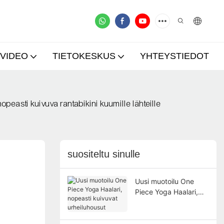
VIDEO
TIETOKESKUS
YHTEYSTIEDOT
easti kuivuva rantabikini kuumille lähteille
suositeltu sinulle
Uusi muotoilu One
Piece Yoga Haalari,
nopeasti kuivuvat
urheiluhousut