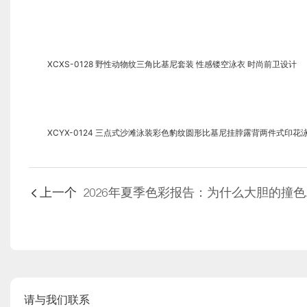
XCXS-0128 野性动物纹三角比基尼套装 性感镂空泳衣 时尚前卫设计
XCYX-0124 三点式沙滩泳装彩色豹纹圆形比基尼挂脖露背两件式印花
上一个
202
请与我们联系