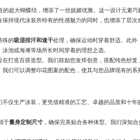
性的超大蝴蝶结，增添了一丝妩媚优雅。这一设计元素巧
在保持现代泳装所特有的性感魅力的同时，也增添了层次
特殊的
吸湿排汗和速干
处理，确保运动时穿着舒适。此外
、泳池或海滩等场所长时间穿着的理想之选。
旨在打造百搭造型。我们鼓励您发挥创意，搭配纯色纱笼
，我们可以调整印花图案的配色，使其与您品牌现有的系
们不仅生产泳装，更凭借精准的工艺、卓越的品质和十年
精于
量身定制尺寸
，确保完美贴合各种体型。我们深知合