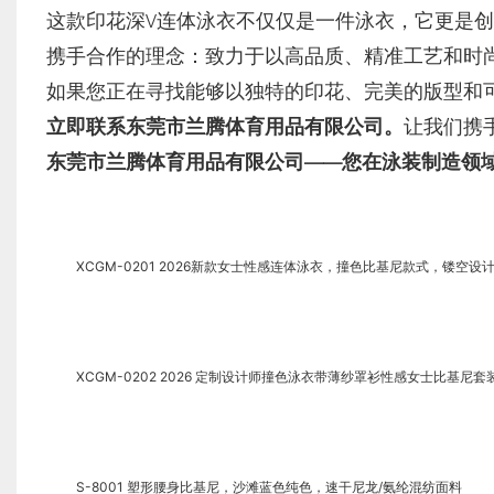
这款印花深V连体泳衣不仅仅是一件泳衣，它更是
携手合作的理念：致力于以高品质、精准工艺和时
如果您正在寻找能够以独特的印花、完美的版型和
立即联系东莞市兰腾体育用品有限公司。
让我们携
东莞市兰腾体育用品有限公司——您在泳装制造领域
XCGM-0201 2026新款女士性感连体泳衣，撞色比基尼款式，镂空
XCGM-0202 2026 定制设计师撞色泳衣带薄纱罩衫性感女士比基尼套
S-8001 塑形腰身比基尼，沙滩蓝色纯色，速干尼龙/氨纶混纺面料