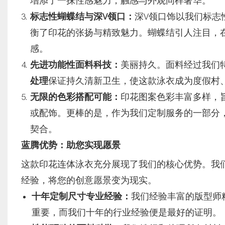
增添了一抹性感魅力，触感与外观同样奢华。
标志性蝴蝶结与深V领口：
深V领口饰以我们标志
衡了印花的张扬与精致魅力。蝴蝶结引人注目，
感。
先进功能性面料科技：
美丽持久。面料经过我们
处理
保证持久清新卫生，使这款泳衣成为度假村
无限的色彩搭配可能：
印花图案色彩丰富多样，
或配饰。更棒的是，作为我们定制服务的一部分
契合。
蓝腾优势：助您实现愿景
这款印花连体泳衣充分展现了我们的核心优势。我
经验，将您的创意愿景变为现实。
十年定制尺寸专业经验：
我们经验丰富的版型师
重要，而我们十年的行业经验便是最好的证明。