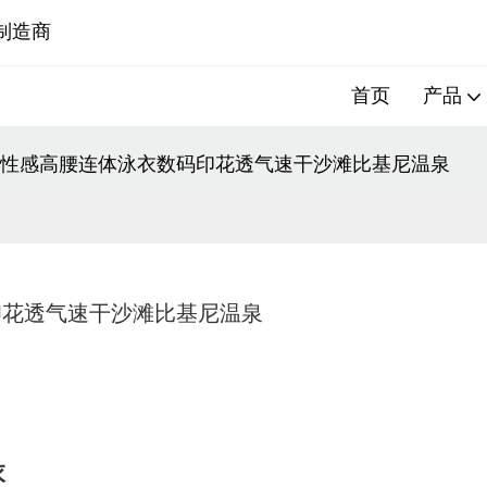
制造商
首页
产品
批发女士性感高腰连体泳衣数码印花透气速干沙滩比基尼温泉
码印花透气速干沙滩比基尼温泉
衣