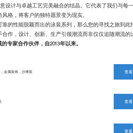
创意设计与卓越工艺完美融合的结晶。它代表了我们与每
尚风格，将客户的独特愿景变为现实。
可靠的性能脱颖而出的泳装系列，那么您的寻找之旅到此
手合作，设计、创新、生产引领潮流而非仅仅追随潮流的
的专家合作伙伴，自2013年以来。
查看
设计，金属装饰，沙滩装
查看
装
查看