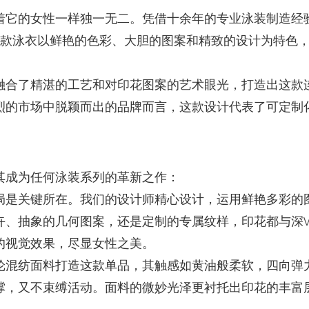
着它的女性一样独一无二。凭借十余年的专业泳装制造经
款泳衣以鲜艳的色彩、大胆的图案和精致的设计为特色
融合了精湛的工艺和对印花图案的艺术眼光，打造出这款
烈的市场中脱颖而出的品牌而言，这款设计代表了可定制
其成为任何泳装系列的革新之作：
局是关键所在。我们的设计师精心设计，运用鲜艳多彩的
卉、抽象的几何图案，还是定制的专属纹样，印花都与深
的视觉效果，尽显女性之美。
纶混纺面料打造这款单品，其触感如黄油般柔软，四向弹
撑，又不束缚活动。面料的微妙光泽更衬托出印花的丰富