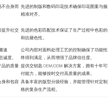
码不合身而
先进的制版和数码印花技术确保印花图案与服
精准对齐。
而提升社交
先进的色彩匹配技术保证了生产过程中色彩的
和抗褪色性。
菌速
公司内部对面料处理工艺的控制确保了功能性
忠诚度。
终得到满足，从而增强了品牌信任度。
产品的质量
提供交钥匙 OEM/ODM 解决方案，拥有十年
付能力，能够按时交付高质量的成果。
合身和包容
具备丰富的版型分级经验，并能管理针对定制
格的复杂生产流程。