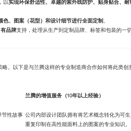
，以
实现环保舒适性、卓越的紫外线防护、贴身贴合、耐
颜色、图案（花型）和设计细节进行全面定制
。
自有品牌
支持，处理从生产到定制品牌、标签和包装的一
策略。以下是与兰腾这样的专业制造商合作如何将此类创
兰腾的增值服务（10年以上经验）
季节性故事
公司内部设计团队拥有将艺术概念转化为可生
重复印制在高性能面料上的图案的专业知识。