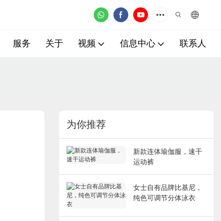
服务
关于
视频
信息中心
联系人
为你推荐
新款连体瑜伽服，速干
运动裤
女士自有品牌比基尼，
纯色可调节分体泳衣