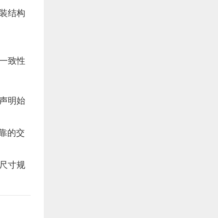
装结构
一致性
声明始
可靠的交
尺寸规