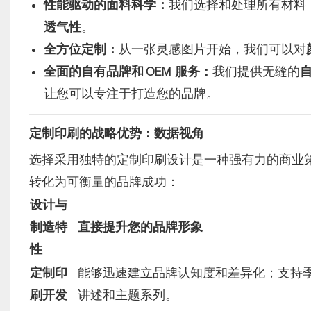
性能驱动的面料科学：
我们选择和处理所有材料
透气性
。
全方位定制：
从一张灵感图片开始，我们可以对
全面的自有品牌和 OEM 服务：
我们提供无缝的
让您可以专注于打造您的品牌。
定制印刷的战略优势：数据视角
选择采用独特的定制印刷设计是一种强有力的商业
转化为可衡量的品牌成功：
设计与
制造特
直接提升您的品牌形象
性
定制印
能够迅速建立品牌认知度和差异化；支持
刷开发
讲述和主题系列。