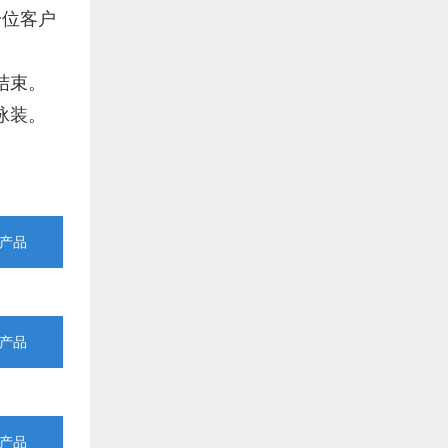
一位客户
结束。
泳装。
产品
产品
产品