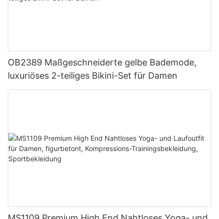
OB2389 Maßgeschneiderte gelbe Bademode,
luxuriöses 2-teiliges Bikini-Set für Damen
MS1109 Premium High End Nahtloses Yoga- und