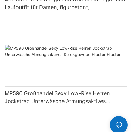
Laufoutfit für Damen, figurbetont,
Kompressions-Trainingsbekleidung,
Sportbekleidung
MP596 Großhandel Sexy Low-Rise Herren
Jockstrap Unterwäsche Atmungsaktives
Strickgewebe Hipster Hipster