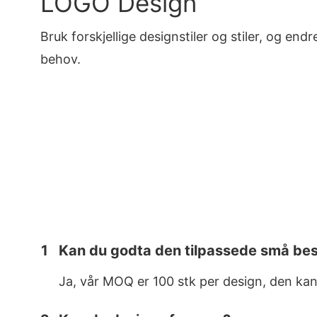
LOGO Design
Bruk forskjellige designstiler og stiler, og endr
behov.
1
Kan du godta den tilpassede små be
Ja, vår MOQ er 100 stk per design, den kan 