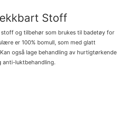
rekkbart Stoff
r stoff og tilbehør som brukes til badetøy for
ulære er 100% bomull, som med glatt
. Kan også lage behandling av hurtigtørkende
g anti-luktbehandling.