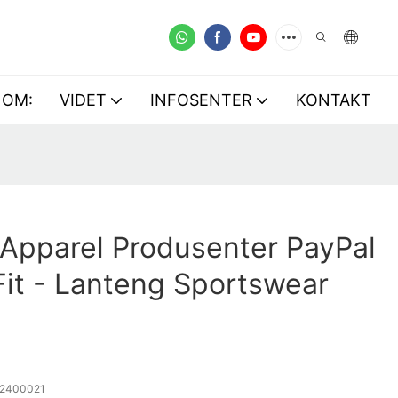
OM:
VIDET
INFOSENTER
KONTAKT
Apparel Produsenter PayPal
Fit - Lanteng Sportswear
2400021