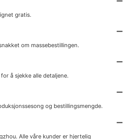
ignet gratis.
 snakket om massebestillingen.
for å sjekke alle detaljene.
produksjonssesong og bestillingsmengde.
angzhou. Alle våre kunder er hjertelig