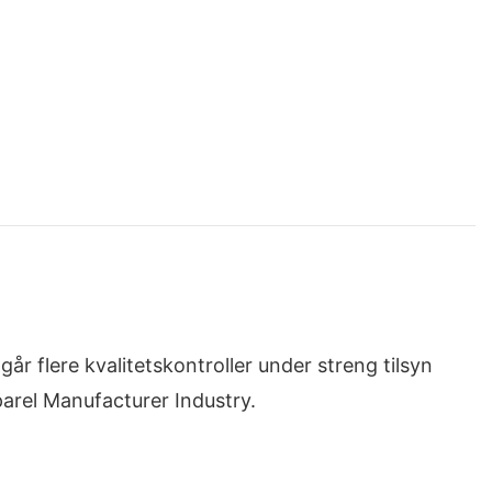
år flere kvalitetskontroller under streng tilsyn
parel Manufacturer Industry.