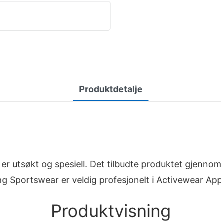
Produktdetalje
r utsøkt og spesiell. Det tilbudte produktet gjennomg
eng Sportswear er veldig profesjonelt i Activewear Ap
Produktvisning