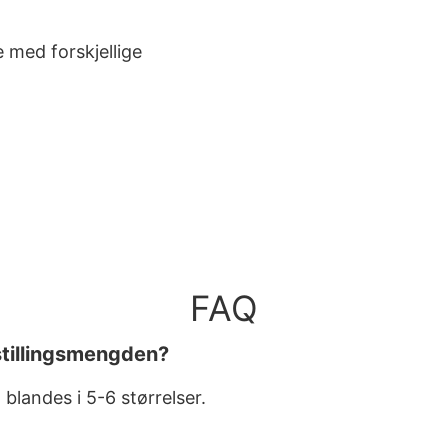
e med forskjellige
FAQ
stillingsmengden?
blandes i 5-6 størrelser.