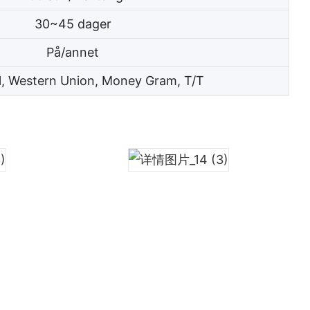
30~45 dager
På/annet
l, Western Union, Money Gram, T/T