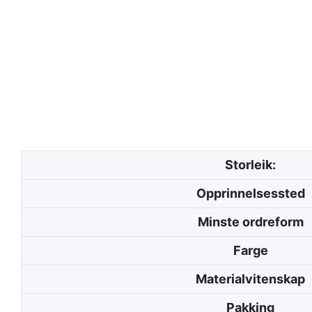
Storleik:
Opprinnelsessted
Minste ordreform
Farge
Materialvitenskap
Pakking