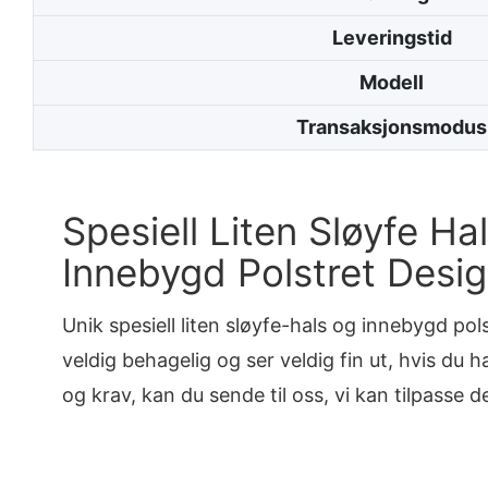
Leveringstid
Modell
Transaksjonsmodus
Spesiell Liten Sløyfe Ha
Innebygd Polstret Desi
Unik spesiell liten sløyfe-hals og innebygd pol
veldig behagelig og ser veldig fin ut, hvis du h
og krav, kan du sende til oss, vi kan tilpasse 