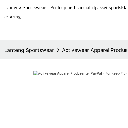
Lanteng Sportswear - Profesjonell spesialtilpasset sportsk
erfaring
Lanteng Sportswear
Activewear Apparel Produse