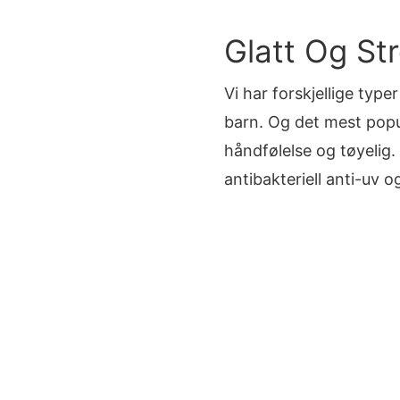
Glatt Og St
Vi har forskjellige type
barn. Og det mest pop
håndfølelse og tøyelig
antibakteriell anti-uv o