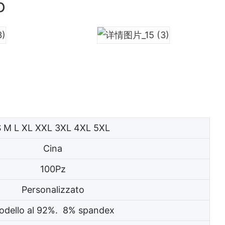
o
S M L XL XXL 3XL 4XL 5XL
Cina
100Pz
Personalizzato
odello al 92%. 8% spandex