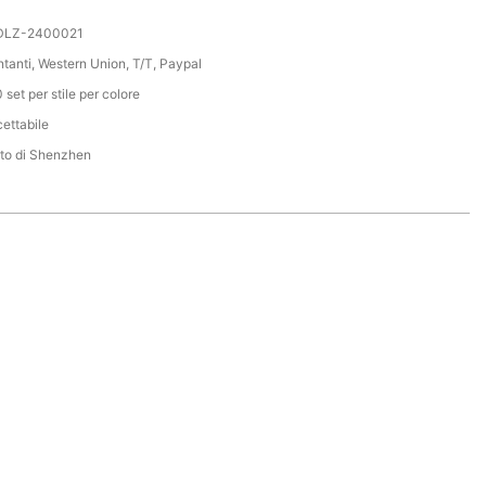
DLZ-2400021
tanti, Western Union, T/T, Paypal
 set per stile per colore
ettabile
to di Shenzhen