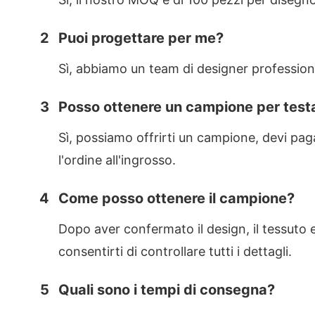
2
Puoi progettare per me?
Sì, abbiamo un team di designer professioni
3
Posso ottenere un campione per testa
Sì, possiamo offrirti un campione, devi pa
l'ordine all'ingrosso.
4
Come posso ottenere il campione?
Dopo aver confermato il design, il tessuto e
consentirti di controllare tutti i dettagli.
5
Quali sono i tempi di consegna?