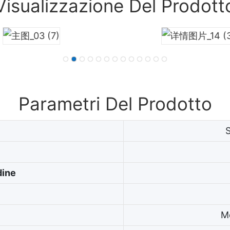
Visualizzazione Del Prodott
Parametri Del Prodotto
dine
M