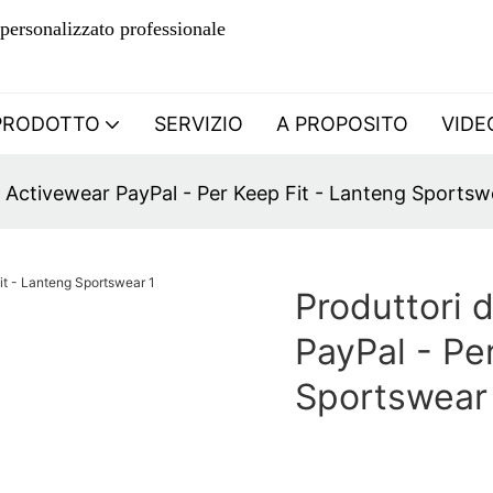
personalizzato professionale
PRODOTTO
SERVIZIO
A PROPOSITO
VIDE
o Activewear PayPal - Per Keep Fit - Lanteng Sportsw
Produttori 
PayPal - Pe
Sportswear