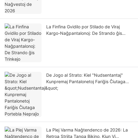
La Finfina Gvidilo por Stilado de Viraj
Kargo-Naĝpantalonoj: De Strando ĝis
Trinkejo
De Jogo al Strato: Kiel "Nudsentantaj"
Kunpremaj Pantalonetoj Fariĝis Ĉiutaga
Portebla Nepraĵo
La Plej Varma Naĝtendenco de 2026: La
Retroa Striita Tanga Bikino, Kiun Vi