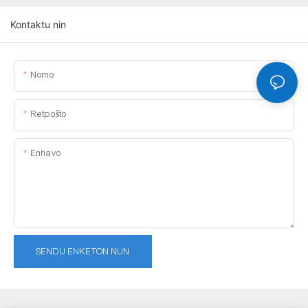
Kontaktu nin
Nomo
Retpoŝto
Enhavo
SENDU ENKETON NUN