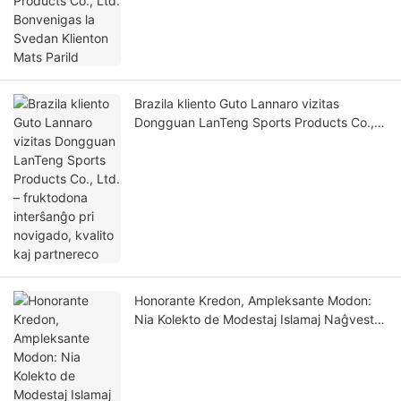
Brazila kliento Guto Lannaro vizitas
Dongguan LanTeng Sports Products Co.,
Ltd. – fruktodona interŝanĝo pri novigado,
kvalito kaj partnereco
Honorante Kredon, Ampleksante Modon:
Nia Kolekto de Modestaj Islamaj Naĝvestoj
de 2026