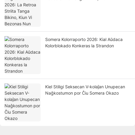
Bezonas Nun
Somera Kolorraporto 2026: Kial Aŭdaca
Kolorblokado Konkeras la Strandon
Kiel Stiligi Seksecan V-kolaĵan Unupecan
Naĝkostumon por Ĉiu Somera Okazo